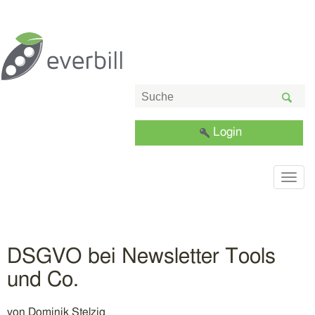
Login
Togg
navig
DSGVO bei Newsletter Tools
und Co.
von
Dominik Stelzig