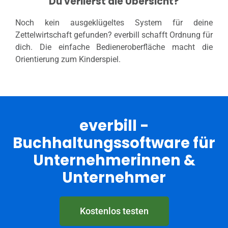
Du verlierst die Übersicht?
Noch kein ausgeklügeltes System für deine
Zettelwirtschaft gefunden? everbill schafft Ordnung für
dich. Die einfache Bedieneroberfläche macht die
Orientierung zum Kinderspiel.
everbill -
Buchhaltungssoftware für
Unternehmerinnen &
Unternehmer
Kostenlos testen