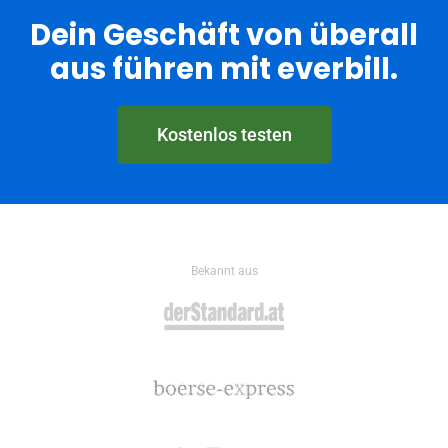
Dein Geschäft von überall
aus führen mit everbill.
Kostenlos testen
Bekannt aus