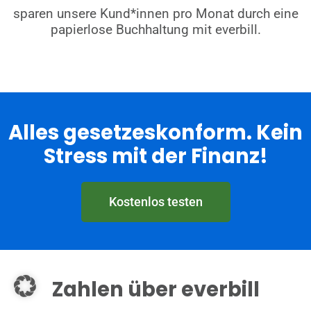
sparen unsere Kund*innen pro Monat durch eine
papierlose Buchhaltung mit everbill.
Alles gesetzeskonform. Kein
Stress mit der Finanz!
Kostenlos testen
Zahlen über everbill