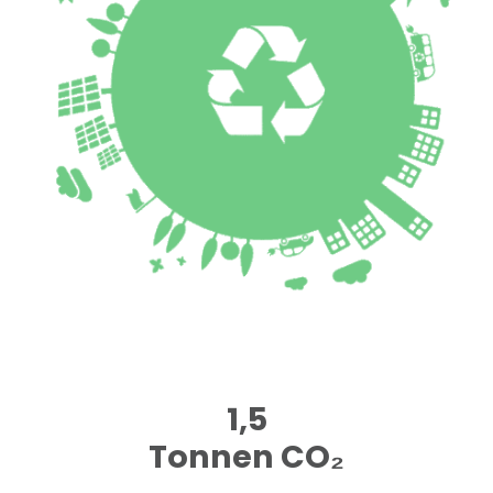
1,5
Tonnen CO₂