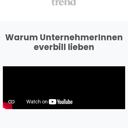
Warum UnternehmerInnen
everbill lieben