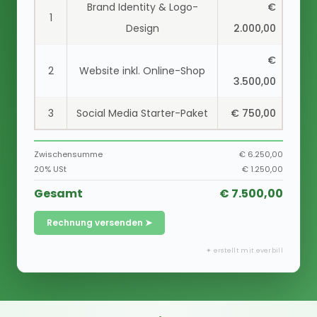
Brand Identity & Logo-
€
1
Design
2.000,00
€
2
Website inkl. Online-Shop
3.500,00
3
Social Media Starter-Paket
€ 750,00
Zwischensumme
€ 6.250,00
20% USt
€ 1.250,00
Gesamt
€ 7.500,00
Rechnung versenden ➤
✦ erstellt mit everbill