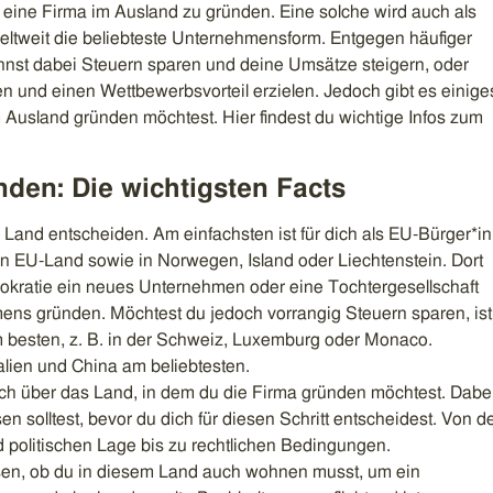
 eine Firma im Ausland zu gründen. Eine solche wird auch als
eltweit die beliebteste Unternehmensform. Entgegen häufiger
kannst dabei Steuern sparen und deine Umsätze steigern, oder
und einen Wettbewerbsvorteil erzielen. Jedoch gibt es einige
 Ausland gründen möchtest. Hier findest du wichtige Infos zum
den: Die wichtigsten Facts
 Land entscheiden. Am einfachsten ist für dich als EU-Bürger*in
 EU-Land sowie in Norwegen, Island oder Liechtenstein. Dort
ürokratie ein neues Unternehmen oder eine Tochtergesellschaft
ns gründen. Möchtest du jedoch vorrangig Steuern sparen, ist
m besten, z. B. in der Schweiz, Luxemburg oder Monaco.
lien und China am beliebtesten.
ich über das Land, in dem du die Firma gründen möchtest. Dabe
sen solltest, bevor du dich für diesen Schritt entscheidest. Von d
d politischen Lage bis zu rechtlichen Bedingungen.
ssen, ob du in diesem Land auch wohnen musst, um ein