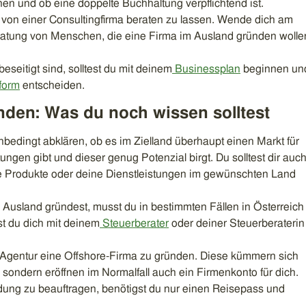
 und ob eine doppelte Buchhaltung verpflichtend ist.
h von einer Consultingfirma beraten zu lassen. Wende dich am
eratung von Menschen, die eine Firma im Ausland gründen wolle
eseitigt sind, solltest du mit deinem
Businessplan
beginnen un
form
entscheiden.
nden: Was du noch wissen solltest
nbedingt abklären, ob es im Zielland überhaupt einen Markt für
ungen gibt und dieser genug Potenzial birgt. Du solltest dir auc
e Produkte oder deine Dienstleistungen im gewünschten Land
Ausland gründest, musst du in bestimmten Fällen in Österreich
st du dich mit deinem
Steuerberater
oder deiner Steuerberaterin
e Agentur eine Offshore-Firma zu gründen. Diese kümmern sich
, sondern eröffnen im Normalfall auch ein Firmenkonto für dich.
ung zu beauftragen, benötigst du nur einen Reisepass und