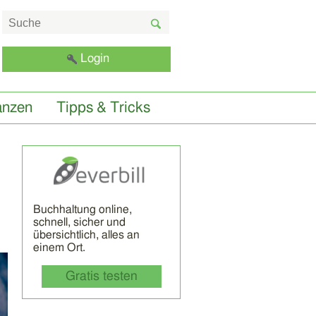
Login
anzen
Tipps & Tricks
Buchhaltung online,
schnell, sicher und
übersichtlich, alles an
einem Ort.
Gratis testen