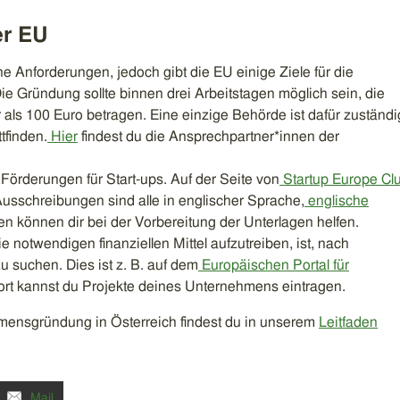
er EU
e Anforderungen, jedoch gibt die EU einige Ziele für die
 Gründung sollte binnen drei Arbeitstagen möglich sein, die
 als 100 Euro betragen. Eine einzige Behörde ist dafür zuständi
tfinden.
Hier
findest du die Ansprechpartner*innen der
 Förderungen für Start-ups. Auf der Seite von
Startup Europe Cl
 Ausschreibungen sind alle in englischer Sprache,
englische
n können dir bei der Vorbereitung der Unterlagen helfen.
e notwendigen finanziellen Mittel aufzutreiben, ist, nach
u suchen. Dies ist z. B. auf dem
Europäischen Portal für
ort kannst du Projekte deines Unternehmens eintragen.
mensgründung in Österreich findest du in unserem
Leitfaden
Mail