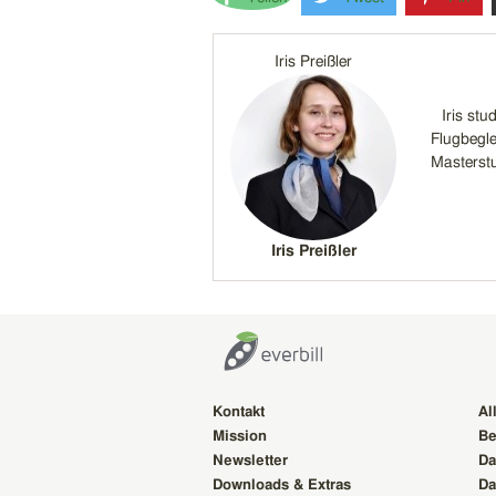
Iris Preißler
Iris st
Flugbegle
Masterstud
Iris Preißler
Kontakt
Al
Mission
Be
Newsletter
Da
Downloads & Extras
Da