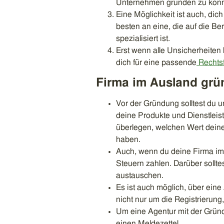
Unternehmen gründen zu können
Eine Möglichkeit ist auch, dic
besten an eine, die auf die B
spezialisiert ist.
Erst wenn alle Unsicherheiten b
dich für eine passende
Rechts
Firma im Ausland grü
Vor der Gründung solltest du u
deine Produkte und Dienstleist
überlegen, welchen Wert dein
haben.
Auch, wenn du deine Firma im 
Steuern zahlen. Darüber sollte
austauschen.
Es ist auch möglich, über ein
nicht nur um die Registrierung
Um eine Agentur mit der Gründ
einen Meldezettel.