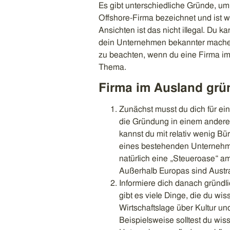
Es gibt unterschiedliche Gründe, um
Offshore-Firma bezeichnet und ist w
Ansichten ist das nicht illegal. Du 
dein Unternehmen bekannter machen 
zu beachten, wenn du eine Firma im
Thema.
Firma im Ausland grün
Zunächst musst du dich für ein
die Gründung in einem anderen
kannst du mit relativ wenig B
eines bestehenden Unternehme
natürlich eine „Steueroase“ a
Außerhalb Europas sind Austra
Informiere dich danach gründl
gibt es viele Dinge, die du wis
Wirtschaftslage über Kultur un
Beispielsweise solltest du wi