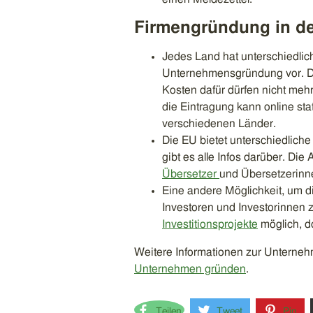
Firmengründung in d
Jedes Land hat unterschiedlich
Unternehmensgründung vor. Die
Kosten dafür dürfen nicht mehr
die Eintragung kann online stat
verschiedenen Länder.
Die EU bietet unterschiedliche
gibt es alle Infos darüber. Die
Übersetzer
und Übersetzerinne
Eine andere Möglichkeit, um di
Investoren und Investorinnen z
Investitionsprojekte
möglich, d
Weitere Informationen zur Unterneh
Unternehmen gründen
.
Teilen
Tweet
Pin