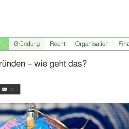
Gründung
Recht
Organisation
Fin
ründen – wie geht das?
Mail