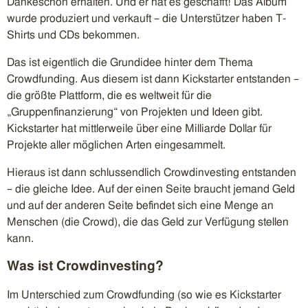
Dankeschön erhalten. Und er hat es geschafft! Das Album
wurde produziert und verkauft – die Unterstützer haben T-
Shirts und CDs bekommen.
Das ist eigentlich die Grundidee hinter dem Thema
Crowdfunding. Aus diesem ist dann Kickstarter entstanden –
die größte Plattform, die es weltweit für die
„Gruppenfinanzierung“ von Projekten und Ideen gibt.
Kickstarter hat mittlerweile über eine Milliarde Dollar für
Projekte aller möglichen Arten eingesammelt.
Hieraus ist dann schlussendlich Crowdinvesting entstanden
– die gleiche Idee. Auf der einen Seite braucht jemand Geld
und auf der anderen Seite befindet sich eine Menge an
Menschen (die Crowd), die das Geld zur Verfügung stellen
kann.
Was ist Crowdinvesting?
Im Unterschied zum Crowdfunding (so wie es Kickstarter