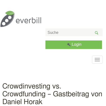
Login
Togg
navig
Crowdinvesting vs.
Crowdfunding – Gastbeitrag von
Daniel Horak