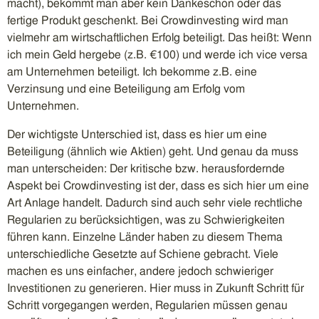
macht), bekommt man aber kein Dankeschön oder das
fertige Produkt geschenkt. Bei Crowdinvesting wird man
vielmehr am wirtschaftlichen Erfolg beteiligt. Das heißt: Wenn
ich mein Geld hergebe (z.B. €100) und werde ich vice versa
am Unternehmen beteiligt. Ich bekomme z.B. eine
Verzinsung und eine Beteiligung am Erfolg vom
Unternehmen.
Der wichtigste Unterschied ist, dass es hier um eine
Beteiligung (ähnlich wie Aktien) geht. Und genau da muss
man unterscheiden: Der kritische bzw. herausfordernde
Aspekt bei Crowdinvesting ist der, dass es sich hier um eine
Art Anlage handelt. Dadurch sind auch sehr viele rechtliche
Regularien zu berücksichtigen, was zu Schwierigkeiten
führen kann. Einzelne Länder haben zu diesem Thema
unterschiedliche Gesetzte auf Schiene gebracht. Viele
machen es uns einfacher, andere jedoch schwieriger
Investitionen zu generieren. Hier muss in Zukunft Schritt für
Schritt vorgegangen werden, Regularien müssen genau