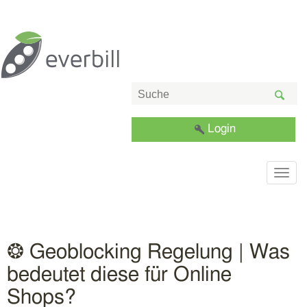
Login
Togg
navig
❂ Geoblocking Regelung | Was
bedeutet diese für Online
Shops?