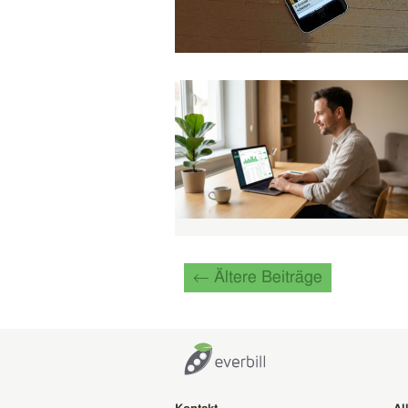
← Ältere Beiträge