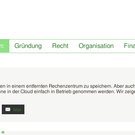
Gründung
Recht
Organisation
Fin
ten in einem entfernten Rechenzentrum zu speichern. Aber auc
könne in der Cloud einfach in Betrieb genommen werden. Wir zeig
Mail