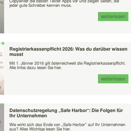
Copywriter die besten Texter Apps vor und zeigen Seiten, die
jeder gute Schreiber kennen muss.
weiterlesen
Registrierkassenpflicht 2026: Was du darüber wissen
musst
Mit 1. Jänner 2016 gilt österreichweit die Registrierkassenpflicht.
Alle Infos dazu lesen Sie hier.
weiterlesen
Datenschutzregelung „Safe Harbor“: Die Folgen für
Ihr Unternehmen
Wie wirkt sich das Ende von „Safe Harbor“ auf Ihr Unternehmen
aus? Alles Wichtige lesen Sie hier.