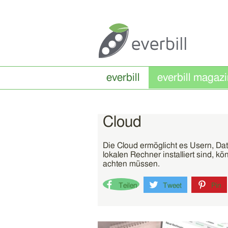
everbill
Cloud
Die Cloud ermöglicht es Usern, Da
lokalen Rechner installiert sind, 
achten müssen.
Teilen
Tweet
Pin