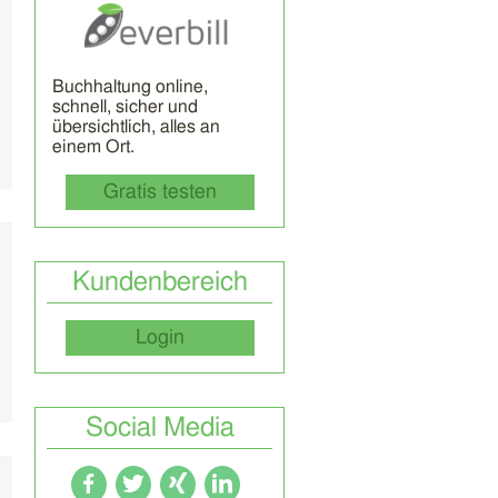
Buchhaltung online,
schnell, sicher und
übersichtlich, alles an
einem Ort.
Gratis testen
Kundenbereich
Login
Social Media