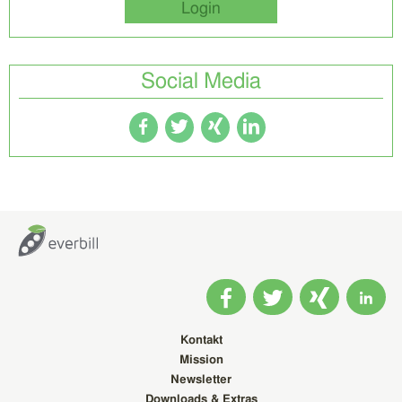
Login
Social Media
Kontakt
Mission
Newsletter
Downloads & Extras