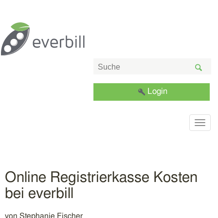
Login
Togg
navig
Online Registrierkasse Kosten
bei everbill
von
Stephanie Fischer