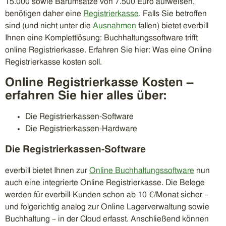
15.000 sowie Barumsätze von 7.500 Euro aufweisen,
benötigen daher eine
Registrierkasse
. Falls Sie betroffen
sind (und nicht unter die
Ausnahmen
fallen) bietet everbill
Ihnen eine Komplettlösung: Buchhaltungssoftware trifft
online Registrierkasse. Erfahren Sie hier: Was eine Online
Registrierkasse kosten soll.
Online Registrierkasse Kosten –
erfahren Sie hier alles über:
Die Registrierkassen-Software
Die Registrierkassen-Hardware
Die Registrierkassen-Software
everbill bietet Ihnen zur
Online Buchhaltungssoftware
nun
auch eine integrierte Online Registrierkasse. Die Belege
werden für everbill-Kunden schon ab 10 €/Monat sicher –
und folgerichtig analog zur Online Lagerverwaltung sowie
Buchhaltung – in der Cloud erfasst. Anschließend können