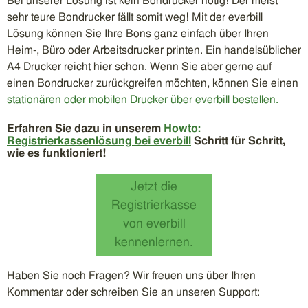
Bei unserer Lösung ist kein Bondrucker nötig! Der meist
sehr teure Bondrucker fällt somit weg! Mit der everbill
Lösung können Sie Ihre Bons ganz einfach über Ihren
Heim-, Büro oder Arbeitsdrucker printen. Ein handelsüblicher
A4 Drucker reicht hier schon. Wenn Sie aber gerne auf
einen Bondrucker zurückgreifen möchten, können Sie einen
stationären oder mobilen Drucker über everbill bestellen.
Erfahren Sie dazu in unserem
Howto:
Registrierkassenlösung bei everbill
Schritt für Schritt,
wie es funktioniert!
Jetzt die
Registrierkasse
von everbill
kennenlernen.
Haben Sie noch Fragen? Wir freuen uns über Ihren
Kommentar oder schreiben Sie an unseren Support: