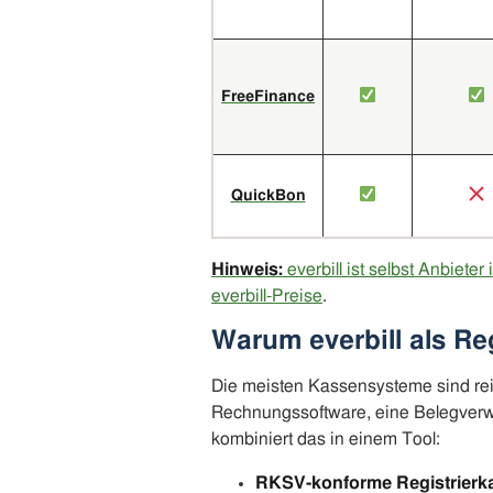
FreeFinance
QuickBon
Hinweis:
everbill ist selbst Anbiete
everbill-Preise
.
Warum everbill als Re
Die meisten Kassensysteme sind re
Rechnungssoftware, eine Belegverwal
kombiniert das in einem Tool:
RKSV-konforme Registrierk