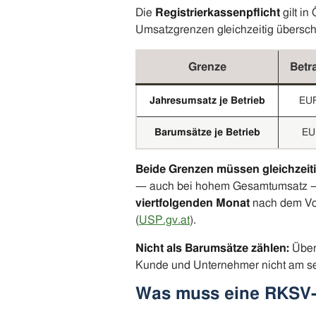
Die
Registrierkassenpflicht
gilt in
Umsatzgrenzen gleichzeitig übersch
Grenze
Betra
Jahresumsatz je Betrieb
EUR
Barumsätze je Betrieb
EU
Beide Grenzen müssen gleichzeiti
— auch bei hohem Gesamtumsatz — br
viertfolgenden Monat
nach dem Vor
(
USP.gv.at
).
Nicht als Barumsätze zählen:
Über
Kunde und Unternehmer nicht am se
Was muss eine RKSV-