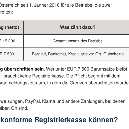
 Österreich seit 1. Jänner 2016 für alle Betriebe, die zwei
reiten:
g (netto)
Was zählt dazu?
 15.000
Gesamtumsatz des Betriebs
R 7.500
Bargeld, Bankomat, Kreditkarte vor Ort, Gutscheine
g überschritten sein.
Wer unter EUR 7.500 Barumsätze bleibt
aucht keine Registrierkasse. Die Pflicht beginnt mit dem
anmeldungszeitraum, in dem die Grenzen überschritten wurd
weisungen, PayPal, Klarna und andere Zahlungen, bei denen
lben Ort sind.
konforme Registrierkasse können?