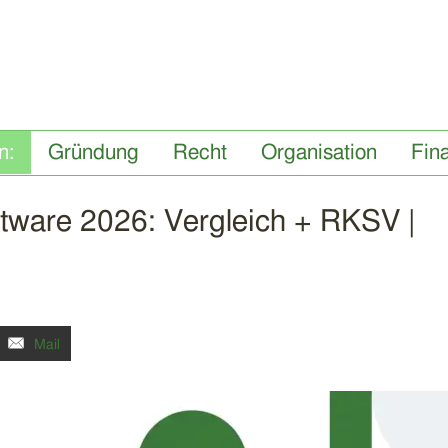
Gründung
Recht
Organisation
Fin
ftware 2026: Vergleich + RKSV |
Mail