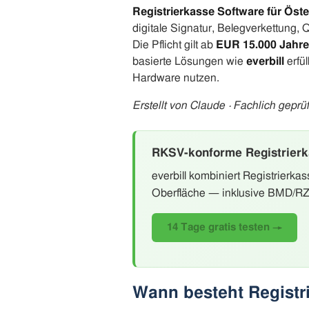
Registrierkasse Software für Öst
digitale Signatur, Belegverkettung
Die Pflicht gilt ab
EUR 15.000 Jahr
basierte Lösungen wie
everbill
erfü
Hardware nutzen.
Erstellt von Claude · Fachlich geprüf
RKSV-konforme Registrierk
everbill kombiniert Registrierk
Oberfläche — inklusive BMD/RZL
14 Tage gratis testen →
Wann besteht Registri