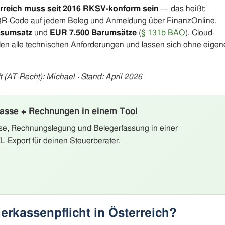
erreich muss seit 2016 RKSV-konform sein
— das heißt:
, QR-Code auf jedem Beleg und Anmeldung über FinanzOnline.
esumsatz
und
EUR 7.500 Barumsätze
(
§ 131b BAO
). Cloud-
llen alle technischen Anforderungen und lassen sich ohne eigen
t (AT-Recht): Michael · Stand: April 2026
asse + Rechnungen in einem Tool
asse, Rechnungslegung und Belegerfassung in einer
-Export für deinen Steuerberater.
erkassenpflicht in Österreich?