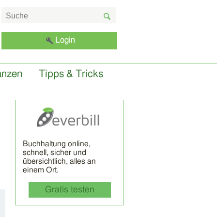
Login
anzen
Tipps & Tricks
Buchhaltung online,
schnell, sicher und
übersichtlich, alles an
einem Ort.
Gratis testen