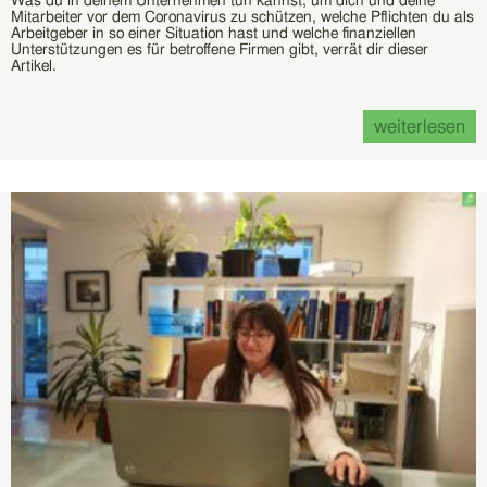
Was du in deinem Unternehmen tun kannst, um dich und deine
Mitarbeiter vor dem Coronavirus zu schützen, welche Pflichten du als
Arbeitgeber in so einer Situation hast und welche finanziellen
Unterstützungen es für betroffene Firmen gibt, verrät dir dieser
Artikel.
weiterlesen