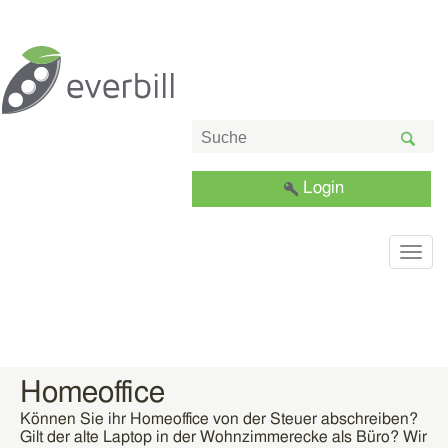
Login
Togg
navig
Homeoffice
Können Sie ihr Homeoffice von der Steuer abschreiben?
Gilt der alte Laptop in der Wohnzimmerecke als Büro? Wir