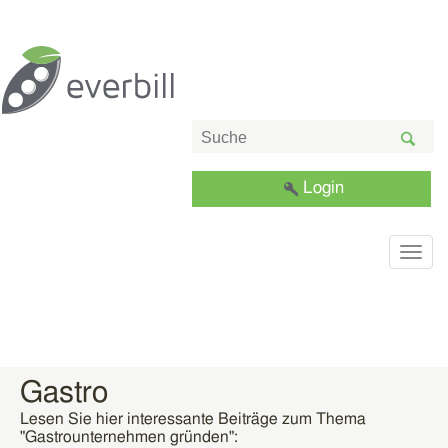
Login
Togg
navig
Gastro
Lesen Sie hier interessante Beiträge zum Thema
"Gastrounternehmen gründen":