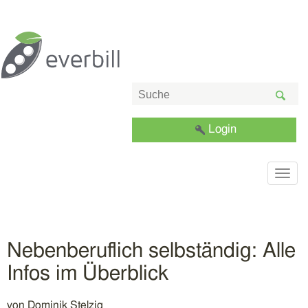
Login
Togg
navig
Nebenberuflich selbständig: Alle
Infos im Überblick
von
Dominik Stelzig