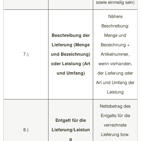
sowie einmalig sein)
Nähere
Beschreibung:
Beschreibung der
Menge und
Lieferung (Menge
Bezeichnung +
7.)
und Bezeichnung)
Artikelnummer,
oder Leistung (Art
wenn vorhanden,
und Umfang)
der Lieferung oder
Art und Umfang der
Leistung
Nettobetrag des
Entgelts für die
Entgelt für die
verrechnete
8.)
Lieferung/Leistun
Lieferung bzw.
g