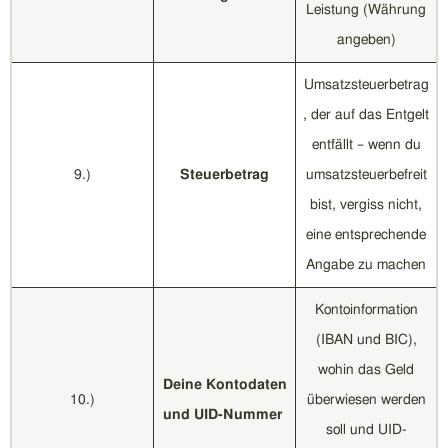
Leistung (Währung
angeben)
Umsatzsteuerbetrag
, der auf das Entgelt
entfällt – wenn du
9.)
Steuerbetrag
umsatzsteuerbefreit
bist, vergiss nicht,
eine entsprechende
Angabe zu machen
Kontoinformation
(IBAN und BIC),
wohin das Geld
Deine Kontodaten
10.)
überwiesen werden
und UID-Nummer
soll und UID-