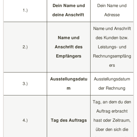
Dein Name und
Dein Name und
1.)
deine Anschrift
Adresse
Name und Anschrift
Name und
des Kunden bzw.
2.)
Anschrift des
Leistungs- und
Empfängers
Rechnungsempfäng
ers
Ausstellungsdatu
Ausstellungsdatum
3.)
m
der Rechnung
Tag, an dem du den
Auftrag erbracht
4.)
Tag des Auftrags
hast oder Zeitraum,
über den sich die