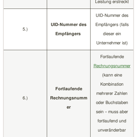
Leistung erstreckt
UID-Nummer des
UID-Nummer des
Empfängers (falls
5.)
Empfängers
dieser ein
Unternehmer ist)
Fortlaufende
Rechnungsnummer
(kann eine
Kombination
Fortlaufende
mehrerer Zahlen
6.)
Rechnungsnumm
oder Buchstaben
er
sein – muss aber
fortlaufend und
unveränderbar