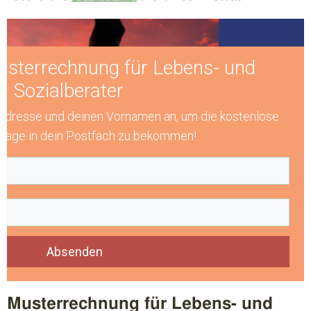
usterrechnung für Lebens- und
Sozialberater
 Adresse und deinen Vornamen an, um die kostenlose
lage in dein Postfach zu bekommen!
Absenden
Musterrechnung für Lebens- und