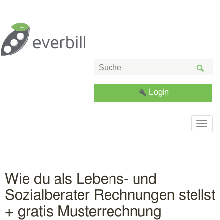
Login
Togg
navig
Wie du als Lebens- und
Sozialberater Rechnungen stellst
+ gratis Musterrechnung