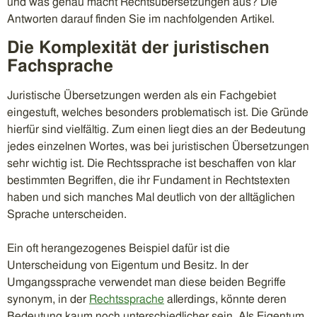
und was genau macht Rechtsübersetzungen aus? Die
Antworten darauf finden Sie im nachfolgenden Artikel.
Die Komplexität der juristischen
Fachsprache
Juristische Übersetzungen werden als ein Fachgebiet
eingestuft, welches besonders problematisch ist. Die Gründe
hierfür sind vielfältig. Zum einen liegt dies an der Bedeutung
jedes einzelnen Wortes, was bei juristischen Übersetzungen
sehr wichtig ist. Die Rechtssprache ist beschaffen von klar
bestimmten Begriffen, die ihr Fundament in Rechtstexten
haben und sich manches Mal deutlich von der alltäglichen
Sprache unterscheiden.
Ein oft herangezogenes Beispiel dafür ist die
Unterscheidung von Eigentum und Besitz. In der
Umgangssprache verwendet man diese beiden Begriffe
synonym, in der
Rechtssprache
allerdings, könnte deren
Bedeutung kaum noch unterschiedlicher sein. Als Eigentum