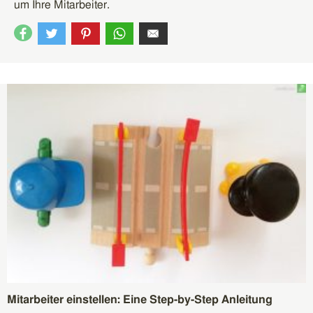
um Ihre Mitarbeiter.
Mitarbeiter einstellen: Eine Step-by-Step Anleitung