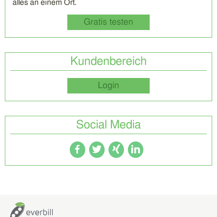
alles an einem Ort.
Gratis testen
Kundenbereich
Login
Social Media