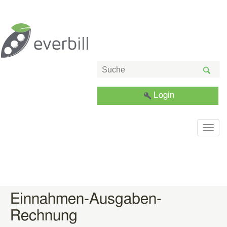
Login
Togg
navig
Einnahmen-Ausgaben-
Rechnung