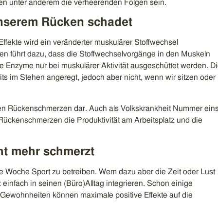
n unter anderem die verheerenden Folgen sein.
unserem Rücken schadet
Effekte wird ein veränderter muskulärer Stoffwechsel
zen führt dazu, dass die Stoffwechselvorgänge in den Muskeln
 Enzyme nur bei muskulärer Aktivität ausgeschüttet werden. D
ts im Stehen angeregt, jedoch aber nicht, wenn wir sitzen oder
len Rückenschmerzen dar. Auch als Volkskrankheit Nummer ein
Rückenschmerzen die Produktivität am Arbeitsplatz und die
ht mehr schmerzt
ie Woche Sport zu betreiben. Wem dazu aber die Zeit oder Lust
einfach in seinen (Büro)Alltag integrieren. Schon einige
en Gewohnheiten können maximale positive Effekte auf die