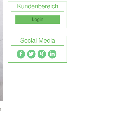
Kundenbereich
Login
Social Media
n