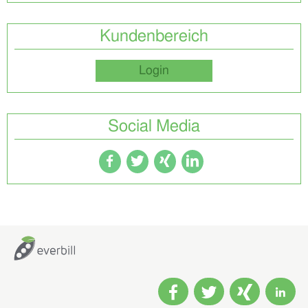
Kundenbereich
Login
Social Media