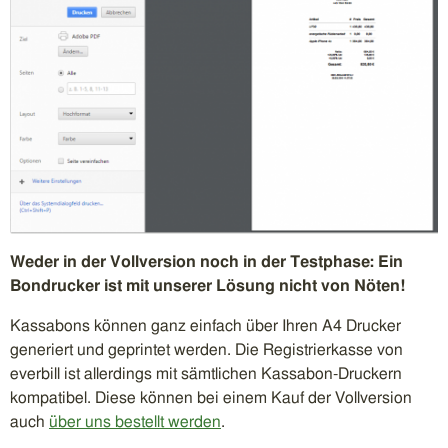
Weder in der Vollversion noch in der Testphase: Ein
Bondrucker ist mit unserer Lösung nicht von Nöten!
Kassabons können ganz einfach über Ihren A4 Drucker
generiert und geprintet werden. Die Registrierkasse von
everbill ist allerdings mit sämtlichen Kassabon-Druckern
kompatibel. Diese können bei einem Kauf der Vollversion
auch
über uns bestellt werden
.