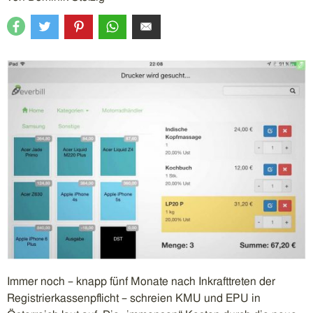
Immer noch – knapp fünf Monate nach Inkrafttreten der
Registrierkassenpflicht – schreien KMU und EPU in