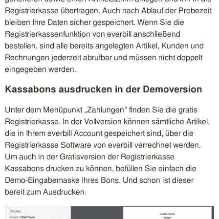
Registrierkasse übertragen. Auch nach Ablauf der Probezeit
bleiben Ihre Daten sicher gespeichert. Wenn Sie die
Registrierkassenfunktion von everbill anschließend
bestellen, sind alle bereits angelegten Artikel, Kunden und
Rechnungen jederzeit abrufbar und müssen nicht doppelt
eingegeben werden.
Kassabons ausdrucken in der Demoversion
Unter dem Menüpunkt „Zahlungen“ finden Sie die gratis
Registrierkasse. In der Vollversion können sämtliche Artikel,
die in Ihrem everbill Account gespeichert sind, über die
Registrierkasse Software von everbill verrechnet werden.
Um auch in der Gratisversion der Registrierkasse
Kassabons drucken zu können, befüllen Sie einfach die
Demo-Eingabemaske Ihres Bons. Und schon ist dieser
bereit zum Ausdrucken.