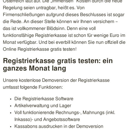
Österreich laut auf. Die „immensen“ Kosten durch die neue
Regelung seien untragbar, heißt es. Von
Firmenschließungen aufgrund dieses Beschlusses ist sogar
die Rede. An dieser Stelle können wir Ihnen versichern –
das ist vollkommener Blödsinn. Denn eine voll
funktionsfähige Registrierkasse ist schon für wenige Euro im
Monat verfügbar. Und bei everbill können Sie nun offiziell die
Online Registrierkasse gratis testen!
Registrierkasse gratis testen: ein
ganzes Monat lang
Unsere kostenlose Demoversion der Registrierkasse
umfasst folgende Funktionen:
Die Registrierkasse Software
Artikelverwaltung und Lager
Voll funktionierende Rechnungs-, Mahnungs (inkl.
Inkasso)- und Angebotssoftware
Kassabons ausdrucken in der Demoversion