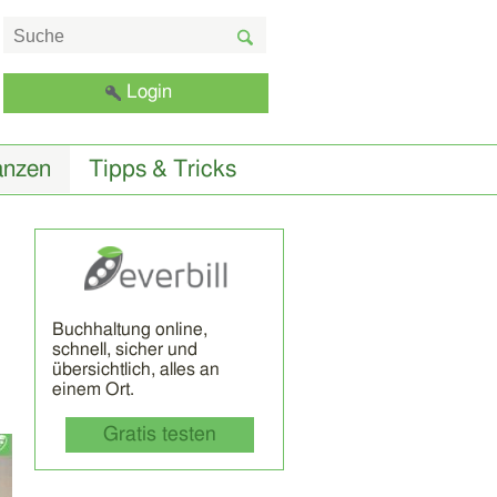
Login
anzen
Tipps & Tricks
Buchhaltung online,
schnell, sicher und
übersichtlich, alles an
einem Ort.
Gratis testen