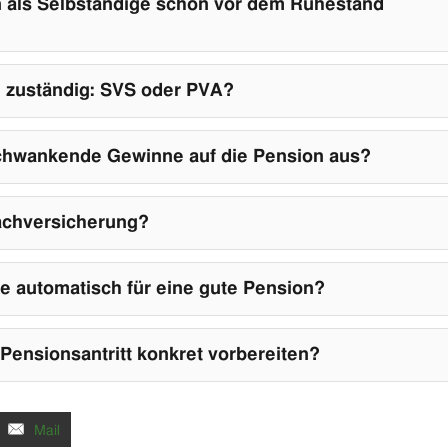
 als Selbständige schon vor dem Ruhestand
e zuständig: SVS oder PVA?
schwankende Gewinne auf die Pension aus?
achversicherung?
e automatisch für eine gute Pension?
Pensionsantritt konkret vorbereiten?
Mail