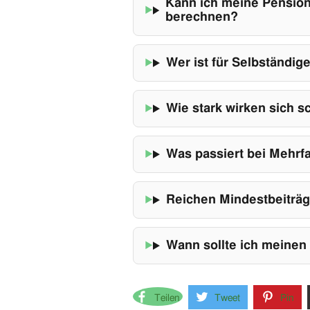
Kann ich meine Pension
berechnen?
Wer ist für Selbständig
Wie stark wirken sich 
Was passiert bei Mehrf
Reichen Mindestbeiträg
Wann sollte ich meinen 
Teilen
Tweet
Pin