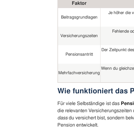
Faktor
Je höher die v
Beitragsgrundlagen
Fehlende od
Versicherungszeiten
Der Zeitpunkt des
Pensionsantritt
Wenn du gleichzei
Mehrfachversicherung
Wie funktioniert das 
Für viele Selbständige ist das
Pens
die relevanten Versicherungszeiten 
dass
du versichert bist, sondern b
Pension entwickelt.