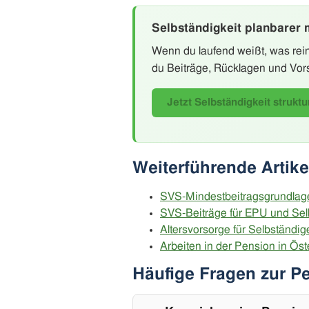
Selbständigkeit planbarer
Wenn du laufend weißt, was rei
du Beiträge, Rücklagen und Vorso
Jetzt Selbständigkeit strukt
Weiterführende Artike
SVS-Mindestbeitragsgrundlage:
SVS-Beiträge für EPU und Selb
Altersvorsorge für Selbständig
Arbeiten in der Pension in Öst
Häufige Fragen zur Pe