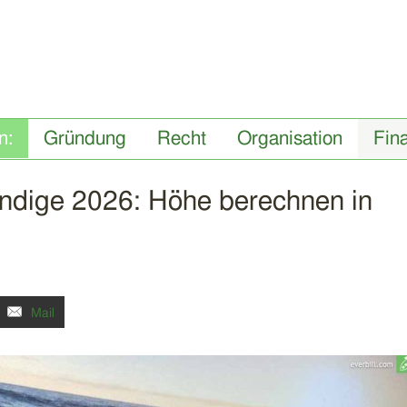
Gründung
Recht
Organisation
Fin
ändige 2026: Höhe berechnen in
Mail