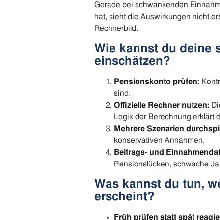
Gerade bei schwankenden Einnahmen
hat, sieht die Auswirkungen nicht e
Rechnerbild.
Wie kannst du deine s
einschätzen?
Pensionskonto prüfen:
Kontro
sind.
Offizielle Rechner nutzen:
Di
Logik der Berechnung erklärt d
Mehrere Szenarien durchspi
konservativen Annahmen.
Beitrags- und Einnahmendat
Pensionslücken, schwache Jah
Was kannst du tun, we
erscheint?
Früh prüfen statt spät reagie