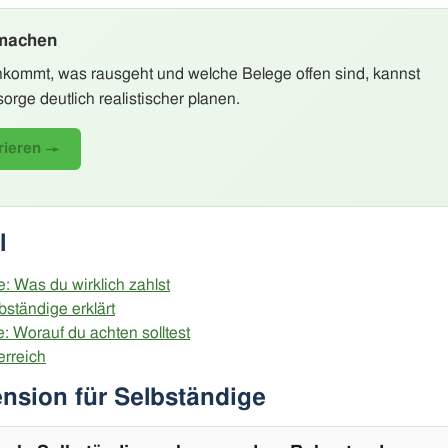
 machen
nkommt, was rausgeht und welche Belege offen sind, kannst
rge deutlich realistischer planen.
urieren →
l
 Was du wirklich zahlst
ständige erklärt
e: Worauf du achten solltest
erreich
nsion für Selbständige