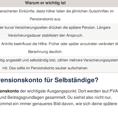
Warum er wichtig ist
ersicherten Einkünfte, desto höher fallen die jährlichen Gutschriften im
Pensionskonto aus.
er kurze Versicherungszeiten drücken die spätere Pension. Längere
Versicherungsdauer stabilisiert den Anspruch.
 Antritts beeinflusst die Höhe. Früher oder später anzutreten verändert d
Berechnung deutlich.
tig angestellt und selbständig bist, zählen mehrere Versicherungssyste
mit. Das sollte im Pensionskonto sauber aufscheinen.
Pensionskonto für Selbständige?
ionskonto
der wichtigste Ausgangspunkt. Dort werden laut PVA
und Beitragsgrundlagen gesammelt. Du siehst also nicht nur,
ekommst ein immer genaueres Bild davon,
wie
sich deine spätere