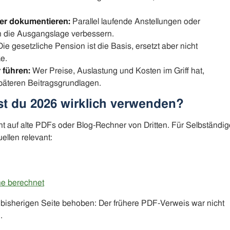
er dokumentieren:
Parallel laufende Anstellungen oder
n die Ausgangslage verbessern.
ie gesetzliche Pension ist die Basis, ersetzt aber nicht
e.
 führen:
Wer Preise, Auslastung und Kosten im Griff hat,
 späteren Beitragsgrundlagen.
st du 2026 wirklich verwenden?
ht auf alte PDFs oder Blog-Rechner von Dritten. Für Selbständig
ellen relevant:
he berechnet
r bisherigen Seite behoben: Der frühere PDF-Verweis war nicht
.