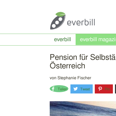
everbill
Pension für Selbst
Österreich
von
Stephanie Fischer
Teilen
Tweet
Pin