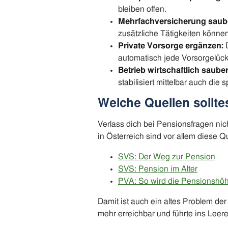
bleiben offen.
Mehrfachversicherung saub
zusätzliche Tätigkeiten könne
Private Vorsorge ergänzen:
D
automatisch jede Vorsorgelück
Betrieb wirtschaftlich sauber
stabilisiert mittelbar auch die
Welche Quellen sollte
Verlass dich bei Pensionsfragen nic
in Österreich sind vor allem diese Qu
SVS: Der Weg zur Pension
SVS: Pension im Alter
PVA: So wird die Pensionshö
Damit ist auch ein altes Problem de
mehr erreichbar und führte ins Leere