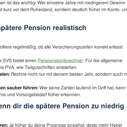
 ist das wichtig: Wer einzelne Jahre mit niedrigerem Gewinn
rst kurz vor dem Ruhestand, sondern deutlich früher im Konto- u
pätere Pension realistisch
lliere regelmäßig, ob alle Versicherungszeiten korrekt erfasst
e SVS bietet einen
Pensionskontorechner
. Für die allgemeine
ie PVA, wie Teilgutschriften entstehen.
elen:
Rechne nicht nur mit deinem besten Jahr, sondern auch m
en sauber führen:
Wer seine Zahlen laufend im Griff hat, kann
re und Vorsorgebedarf früher erkennen.
nn dir die spätere Pension zu niedrig
ren:
Je früher du deine Prognose ansiehst, desto mehr Hebel