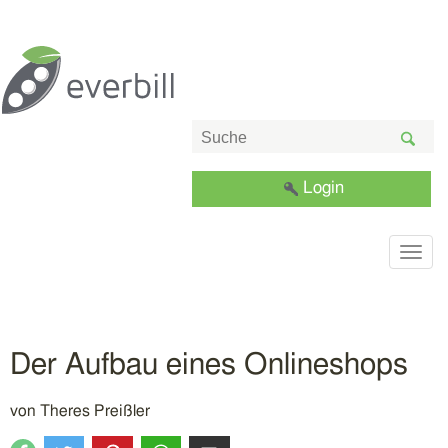
Login
Togg
navig
Der Aufbau eines Onlineshops
von
Theres Preißler