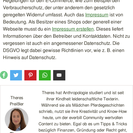
Regelungen für den E-Commerce, wie zum Beispiel den
Verbraucherschutz, der unter anderem den gesetzlich
geregelten Widerruf umfasst. Auch das
Impressum
ist von
Bedeutung. Als Besitzer eines Shops oder generell einer
Webseite musst du ein
Impressum erstellen
. Dieses liefert
Informationen über den Betreiber und Kontaktdaten. Nicht zu
vergessen ist auch ein angemessener Datenschutz. Die
DSGVO legt dabei gewisse Richtlinien vor, wie z. B. einen
Hinweis auf Datenschutz.
Theres hat Anthropologie studiert und ist seit
Theres
ihrer Kindheit leidenschaftliche Texterin.
Preißler
Während sie als Mädchen Pferdegeschichten
schrieb, nutzt sie ihre Kreativität und Know-How
heute, um der everbill Community wertvollen
Content zu bieten. Egal ob es um Tipps & Tricks
bezüglich Finanzen, Gründung oder Recht geht,