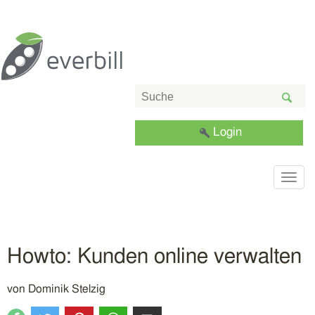
Login
Togg
navig
Howto: Kunden online verwalten
von
Dominik Stelzig