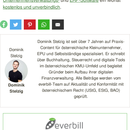
Unternehmensverwaltungs-
und
ERP-Software
ein Monat
kostenlos und unverbindlich
.
Dominik Stelzig ist seit über 7 Jahren auf Praxis-
Content für österreichische Kleinunternehmer,
Dominik
EPU und Selbstständige spezialisiert. Er schreibt
Stelzig
über Buchhaltung, Steuerrecht und digitale Tools
im österreichischen KMU-Umfeld und begleitet
Gründer beim Aufbau ihrer digitalen
Finanzverwaltung. Alle Beiträge werden vom
everbill-Team auf Aktualität und Konformität mit
Dominik
österreichischem Recht (UStG, EStG, BAO)
Stelzig
geprüft.