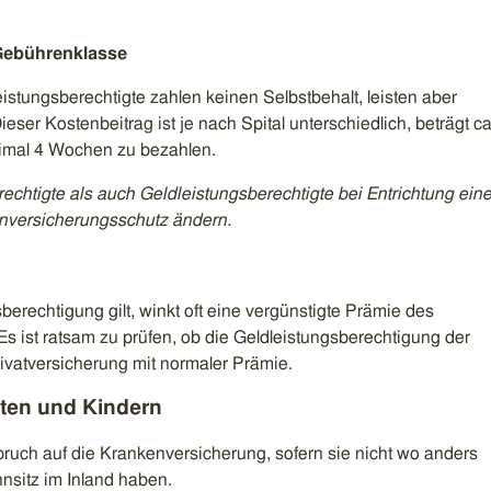
 Gebührenklasse
istungsberechtigte zahlen keinen Selbstbehalt, leisten aber
eser Kostenbeitrag ist je nach Spital unterschiedlich, beträgt ca
aximal 4 Wochen zu bezahlen.
chtigte als auch Geldleistungsberechtigte bei Entrichtung ein
enversicherungsschutz ändern.
sberechtigung gilt, winkt oft eine vergünstigte Prämie des
Es ist ratsam zu prüfen, ob die Geldleistungsberechtigung der
rivatversicherung mit normaler Prämie.
tten und Kindern
ruch auf die Krankenversicherung, sofern sie nicht wo anders
nsitz im Inland haben.