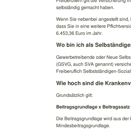
Freiberuflern gilt die Versicherung
selbständig gemacht haben.
Wenn Sie nebenbei angestellt sind,
dass Sie in eine weitere Pflichtvers
6.453,36 Euro im Jahr.
Wo bin ich als Selbständige
Gewerbetreibende oder Neue Selbst
(GSVG, auch SVA genannt) versicher
Freiberuflich Selbstständigen-Sozi
Wie hoch sind die Krankenv
Grundsätzlich gilt:
Beitragsgrundlage x Beitragssatz 
Die Beitragsgrundlage wird aus der 
Mindesbeitragsgrundlage.