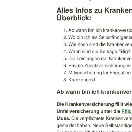
Alles Infos zu Kranke
Überblick:
Ab wann bin ich krankenversic
Wo bin ich als Selbständiger 
Wie hoch sind die Krankenver
Wann sind die Beiträge fällig?
Die Leistungen der Krankenver
Private Zusatzversicherungen
Mitversicherung für Ehegatten
Krankengeld
Ab wann bin ich krankenver
Die Krankenversicherung fällt w
Unfallversicherung unter die
Pfli
Muss.
Die verpflichtete Krankenver
gemeldet haben. Neue Selbständige s