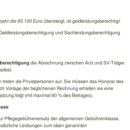
hr die 65.100 Euro übersteigt, ist geldleistungsberechtigt.
Geldleistungsberechtigung und Sachleistungsberechtigung
berechtigung
die Abrechnung zwischen Arzt und SV-Träger.
elbst.
 treten als Privatpersonen auf. Sie müssen das Honorar des
ach Vorlage der beglichenen Rechnung erhalten sie eine
Satzung folgt (mit maximal 80 % des Betrages).
asse
nur Pflegegebührenersatz der allgemeinen Gebührenklasse.
zusätzliche Leistungen zum oben genannten