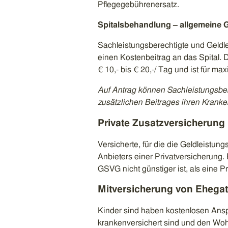
Pflegegebührenersatz.
Spitalsbehandlung – allgemeine
Sachleistungsberechtigte und Geldle
einen Kostenbeitrag an das Spital. Di
€ 10,- bis € 20,-/ Tag und ist für m
Auf Antrag können Sachleistungsbere
zusätzlichen Beitrages ihren Krank
Private Zusatzversicherung
Versicherte, für die die Geldleistung
Anbieters einer Privatversicherung. 
GSVG nicht günstiger ist, als eine P
Mitversicherung von Ehega
Kinder sind haben kostenlosen Ansp
krankenversichert sind und den Woh