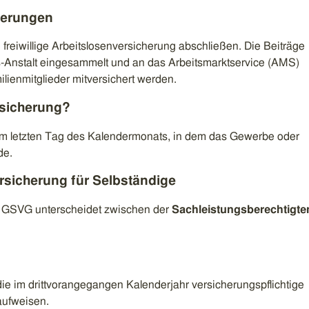
cherungen
freiwillige Arbeitslosenversicherung abschließen. Die Beiträge
s-Anstalt eingesammelt und an das Arbeitsmarktservice (AMS)
ienmitglieder mitversichert werden.
sicherung?
dem letzten Tag des Kalendermonats, in dem das Gewerbe oder
de.
rsicherung für Selbständige
 GSVG unterscheidet zwischen der
Sachleistungsberechtigte
ie im drittvorangegangen Kalenderjahr versicherungspflichtige
aufweisen.