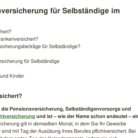
nversicherung für Selbständige im
hert?
krankenversichert?
sicherungsbeiträge für Selbständige?
sicherung für Selbständige
 und Kinder
sichert?
ie die Pensionsversicherung, Selbständigenvorsorge und
chtversicherung
und ist – wie der Name schon andeutet – ei
sicherung gilt in demselben Monat, in dem Sie Ihr Gewerbe
ind mit Tag der Ausübung ihres Berufes pflichtversichert. Bei