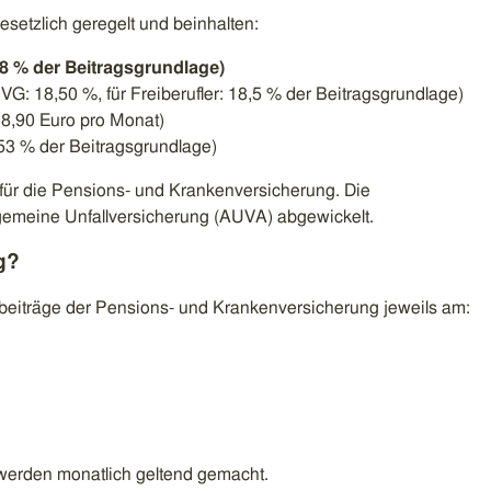
esetzlich geregelt und beinhalten:
8 % der Beitragsgrundlage)
G: 18,50 %, für Freiberufler: 18,5 % der Beitragsgrundlage)
e 8,90 Euro pro Monat)
53 % der Beitragsgrundlage)
ür die Pensions- und Krankenversicherung. Die
lgemeine Unfallversicherung (AUVA) abgewickelt.
g?
beiträge der Pensions- und Krankenversicherung jeweils am:
 werden monatlich geltend gemacht.