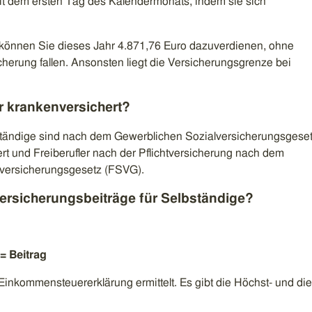
 mit dem ersten Tag des Kalendermonats, indem sie sich
 können Sie dieses Jahr 4.871,76 Euro dazuverdienen, ohne
icherung fallen. Ansonsten liegt die Versicherungsgrenze bei
r krankenversichert?
ändige sind nach dem Gewerblichen Sozialversicherungsgese
t und Freiberufler nach der Pflichtversicherung nach dem
alversicherungsgesetz (FSVG).
ersicherungsbeiträge für Selbständige?
= Beitrag
Einkommensteuererklärung ermittelt. Es gibt die Höchst- und die