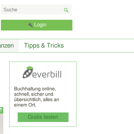
Login
anzen
Tipps & Tricks
Buchhaltung online,
schnell, sicher und
übersichtlich, alles an
einem Ort.
Gratis testen