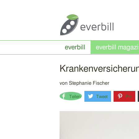
everbill
Krankenversicherun
von
Stephanie Fischer
Teilen
Tweet
Pin