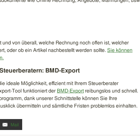
ftsdokumente wie Online Rechnung, Angebote, Mahnungen, usw
t und von überall, welche Rechnung noch offen ist, welcher
 oder ob ein Artikel nachbestellt werden sollte.
Sie können
n.
 Steuerberatern: BMD-Export
ie ideale Möglichkeit, effizient mit Ihrem Steuerberater
ort-Tool funktioniert der
BMD-Export
reibungslos und schnell.
rogramm, dank unserer Schnittstelle können Sie Ihre
klick übermitteln und sämtliche Fristen problemlos einhalten.
Mail