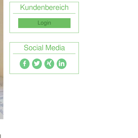
Kundenbereich
Login
Social Media
l