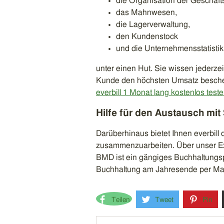
die Organisation der Geschä
das Mahnwesen,
die Lagerverwaltung,
den Kundenstock
und die Unternehmensstatistik
unter einen Hut. Sie wissen jederzei
Kunde den höchsten Umsatz beschert,
everbill 1 Monat lang kostenlos teste
Hilfe für den Austausch mit
Darüberhinaus bietet Ihnen everbill d
zusammenzuarbeiten. Über unser Exp
BMD ist ein gängiges Buchhaltungsp
Buchhaltung am Jahresende per Maus
Teilen
Tweet
Pin