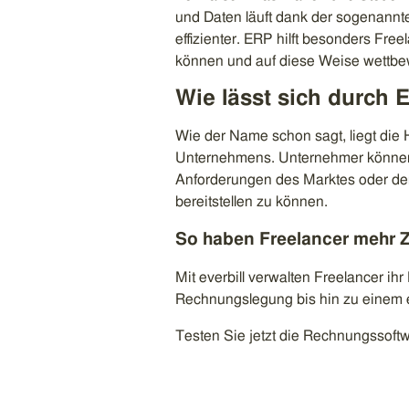
und Daten läuft dank der sogenannt
effizienter. ERP hilft besonders Fr
können und auf diese Weise wettbew
Wie lässt sich durch 
Wie der Name schon sagt, liegt die
Unternehmens. Unternehmer können s
Anforderungen des Marktes oder der
bereitstellen zu können.
So haben Freelancer mehr Z
Mit everbill verwalten Freelancer ih
Rechnungslegung bis hin zu einem 
Testen Sie jetzt die Rechnungssoftw