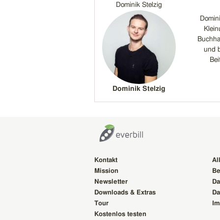
Dominik Stelzig
Domini
Klein
Buchhal
und b
Bei
Dominik Stelzig
Kontakt
Al
Mission
Be
Newsletter
Da
Downloads & Extras
Da
Tour
Im
Kostenlos testen