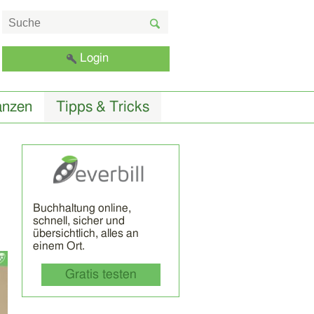
Login
anzen
Tipps & Tricks
Buchhaltung online,
schnell, sicher und
übersichtlich, alles an
einem Ort.
Gratis testen