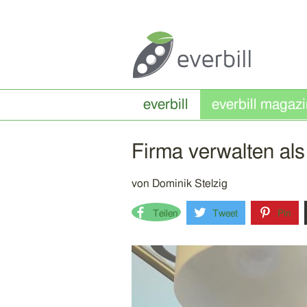
everbill
Firma verwalten als
von
Dominik Stelzig
Teilen
Tweet
Pin