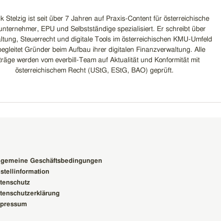
k Stelzig ist seit über 7 Jahren auf Praxis-Content für österreichische
unternehmer, EPU und Selbstständige spezialisiert. Er schreibt über
tung, Steuerrecht und digitale Tools im österreichischen KMU-Umfeld
egleitet Gründer beim Aufbau ihrer digitalen Finanzverwaltung. Alle
träge werden vom everbill-Team auf Aktualität und Konformität mit
österreichischem Recht (UStG, EStG, BAO) geprüft.
lgemeine Geschäftsbedingungen
stellinformation
tenschutz
tenschutzerklärung
pressum