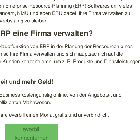
en Enterprise-Resource-Planning (ERP) Softwares um vieles
eelancern, KMU und eben EPU dabei, Ihre Firma verwalten zu
erbsfähig zu bleiben.
ERP eine Firma verwalten?
 Hauptfunktion von ERP in der Planung der Ressourcen eines
o ihre Firma verwalten und sich hauptsächlich auf die
 Kunden konzentrieren, um z. B. Produkte und Dienstleistunge
eit und mehr Geld!
r Business kostengünstig online. Von der Angebots-, und
effizienten Mahnwesen.
are everbill einen Monat gratis und unverbindlich.
everbill
kennenlernen