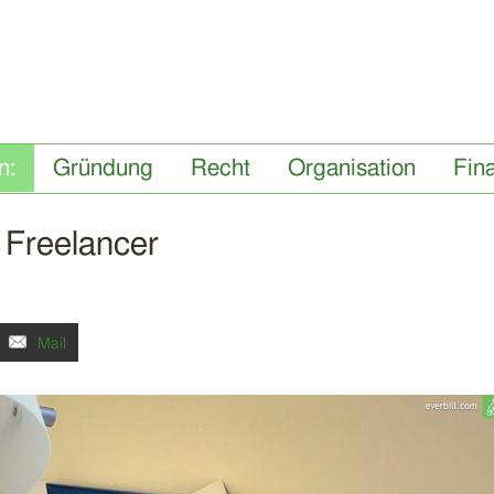
Gründung
Recht
Organisation
Fin
 Freelancer
Mail