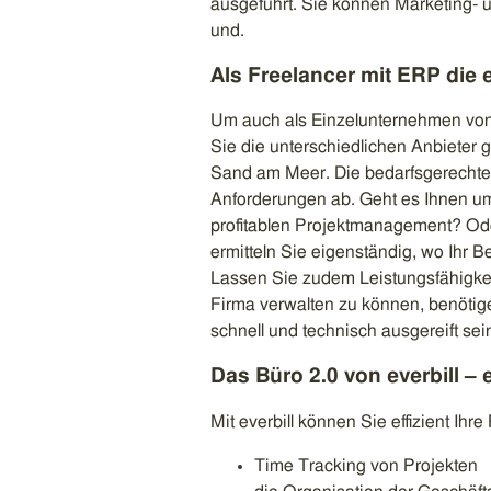
ausgeführt. Sie können Marketing- 
und.
Als Freelancer mit ERP die 
Um auch als Einzelunternehmen von d
Sie die unterschiedlichen Anbieter 
Sand am Meer. Die bedarfsgerechte
Anforderungen ab. Geht es Ihnen u
profitablen Projektmanagement? Od
ermitteln Sie eigenständig, wo Ihr 
Lassen Sie zudem Leistungsfähigkeit
Firma verwalten zu können, benötig
schnell und technisch ausgereift sei
Das Büro 2.0 von everbill – 
Mit everbill können Sie effizient Ih
Time Tracking von Projekten