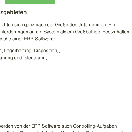
tzgebieten
ichten sich ganz nach der Größe der Unternehmen. Ein
Anforderungen an ein System als ein Großbetrieb. Festzuhalten
reiche einer ERP-Software:
g, Lagerhaltung, Disposition),
lanung und -steuerung,
,
erden von der ERP Software auch Controlling-Aufgaben