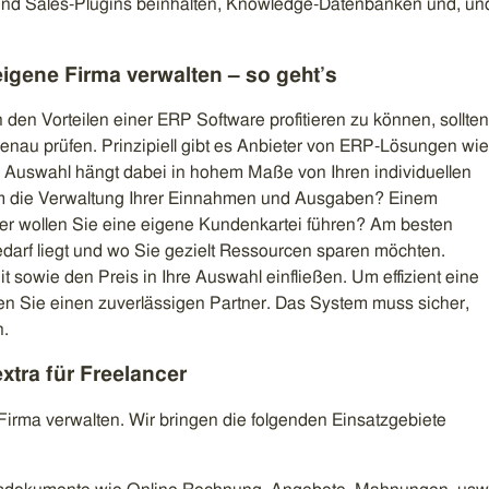
und Sales-Plugins beinhalten, Knowledge-Datenbanken und, un
eigene Firma verwalten – so geht’s
en Vorteilen einer ERP Software profitieren zu können, sollten
genau prüfen. Prinzipiell gibt es Anbieter von ERP-Lösungen wie
 Auswahl hängt dabei in hohem Maße von Ihren individuellen
m die Verwaltung Ihrer Einnahmen und Ausgaben? Einem
er wollen Sie eine eigene Kundenkartei führen? Am besten
Bedarf liegt und wo Sie gezielt Ressourcen sparen möchten.
 sowie den Preis in Ihre Auswahl einfließen. Um effizient eine
en Sie einen zuverlässigen Partner. Das System muss sicher,
n.
extra für Freelancer
re Firma verwalten. Wir bringen die folgenden Einsatzgebiete