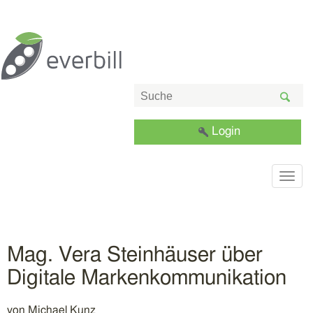
Login
Togg
navig
Mag. Vera Steinhäuser über
Digitale Markenkommunikation
von
Michael Kunz