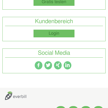
Gratis testen
Kundenbereich
Login
Social Media