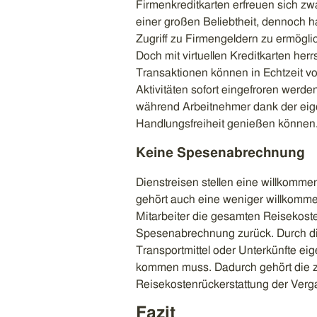
Firmenkreditkarten erfreuen sich zw
einer großen Beliebtheit, dennoch 
Zugriff zu Firmengeldern zu ermöglic
Doch mit virtuellen Kreditkarten he
Transaktionen können in Echtzeit vo
Aktivitäten sofort eingefroren werden
während Arbeitnehmer dank der eige
Handlungsfreiheit genießen können
Keine Spesenabrechnung
Dienstreisen stellen eine willkomme
gehört auch eine weniger willkomm
Mitarbeiter die gesamten Reisekoste
Spesenabrechnung zurück. Durch die 
Transportmittel oder Unterkünfte ei
kommen muss. Dadurch gehört die z
Reisekostenrückerstattung der Verg
Fazit