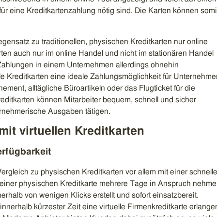
e für eine Kreditkartenzahlung nötig sind. Die Karten können somi
egensatz zu traditionellen, physischen Kreditkarten nur online
arten auch nur im online Handel und nicht im stationären Handel
Zahlungen in einem Unternehmen allerdings ohnehin
lle Kreditkarten eine ideale Zahlungsmöglichkeit für Unternehme
ent, alltägliche Büroartikeln oder das Flugticket für die
Kreditkarten können Mitarbeiter bequem, schnell und sicher
rnehmerische Ausgaben tätigen.
t virtuellen Kreditkarten
rfügbarkeit
Vergleich zu physischen Kreditkarten vor allem mit einer schnell
 einer physischen Kreditkarte mehrere Tage in Anspruch nehm
nnerhalb von wenigen Klicks erstellt und sofort einsatzbereit.
innerhalb kürzester Zeit eine virtuelle Firmenkreditkarte erlange