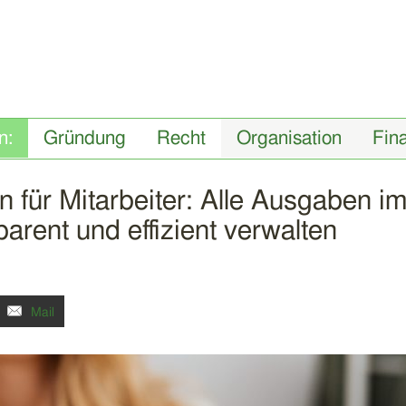
Gründung
Recht
Organisation
Fin
en für Mitarbeiter: Alle Ausgaben i
rent und effizient verwalten
Mail