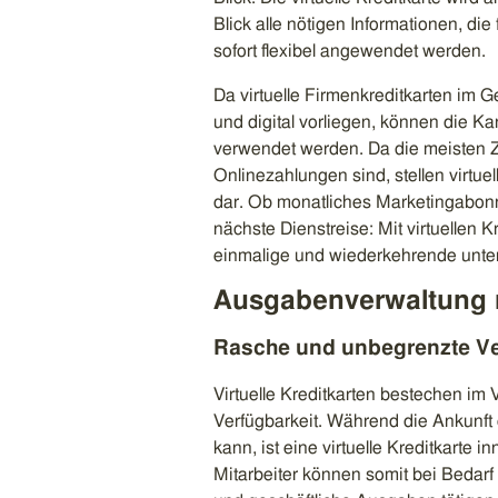
Blick alle nötigen Informationen, di
sofort flexibel angewendet werden.
Da virtuelle Firmenkreditkarten im G
und digital vorliegen, können die K
verwendet werden. Da die meisten 
Onlinezahlungen sind, stellen virtue
dar. Ob monatliches Marketingabonnem
nächste Dienstreise: Mit virtuellen 
einmalige und wiederkehrende unte
Ausgabenverwaltung mi
Rasche und unbegrenzte Ve
Virtuelle Kreditkarten bestechen im 
Verfügbarkeit. Während die Ankunft
kann, ist eine virtuelle Kreditkarte i
Mitarbeiter können somit bei Bedarf 