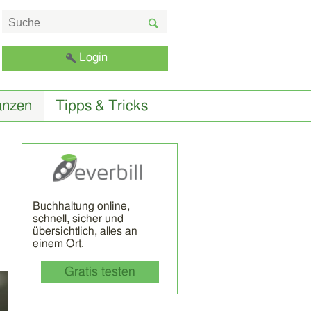
Login
anzen
Tipps & Tricks
m
Buchhaltung online,
schnell, sicher und
übersichtlich, alles an
einem Ort.
Gratis testen