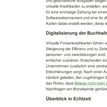
und geschäftliche Ausgaben tätigen.
virtuelle Kreditkarten zu erstellen, 
für eine einmalige Zahlung bei eine
Softwareabonnement und eine für di
Karten dabei erstellt werden, desto 
Digitalisierung der Buchhal
Virtuelle Firmenkreditkarten führen 
Steigerung der Effizienz und zu Zeite
personen- und zweckbezogen sind, l
einfacher zuordnen. Entscheiden si
Unternehmen zusätzlich eine zentral
Erleichterungen sorgt. Nach einer Au
nämlich gebeten, den zugehörigen Be
das Risiko, dass
Belege nicht mehr a
Nachfragen am Monatsende gehören
Überblick in Echtzeit