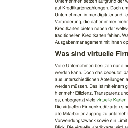
Unternehmen setzen aufgrund der we
auf Kreditkartenzahlungen. Doch um
Unternehmen immer digitaler und fle
Veränderung, die daher immer mehr Au
Kreditkarten bieten neben der weltw
traditionellen Kreditkarten fehlen. W
Ausgabenmanagement mit ihnen opti
Was sind virtuelle Fi
Viele Unternehmen besitzen nur eine
werden kann. Doch das bedeutet, da
aus unterschiedlichen Abteilungen
werden müssen. Das ist mit einem g
hier mehr Effizienz, Transparenz un
es, unbegrenzt viele
virtuelle Karten
Die virtuellen Firmenkreditkarten s
alle Mitarbeiter Zugang zu unterneh
Verwendungszweck sowie ein Limit f
Blick. Die virtuelle Kreditkarte wird