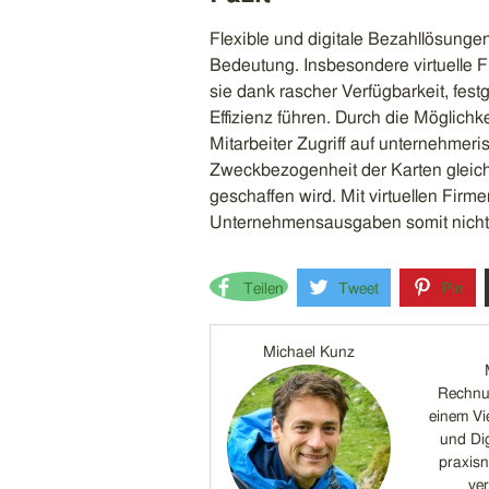
Flexible und digitale Bezahllösun
Bedeutung. Insbesondere virtuelle 
sie dank rascher Verfügbarkeit, fest
Effizienz führen. Durch die Möglichk
Mitarbeiter Zugriff auf unternehmer
Zweckbezogenheit der Karten gleic
geschaffen wird. Mit virtuellen Firme
Unternehmensausgaben somit nicht
Teilen
Tweet
Pin
Michael Kunz
Rechnun
einem Vi
und Dig
praxis
ver