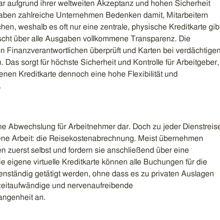
ar aufgrund ihrer weltweiten Akzeptanz und hohen Sicherheit
haben zahlreiche Unternehmen Bedenken damit, Mitarbeitern
hen, weshalb es oft nur eine zentrale, physische Kreditkarte gib
rrscht über alle Ausgaben vollkommene Transparenz. Die
n Finanzverantwortlichen überprüft und Karten bei verdächtige
. Das sorgt für höchste Sicherheit und Kontrolle für Arbeitgeber,
nen Kreditkarte dennoch eine hohe Flexibilität und
.
ne Abwechslung für Arbeitnehmer dar. Doch zu jeder Dienstreis
ene Arbeit: die Reisekostenabrechnung. Meist übernehmen
n zuerst selbst und fordern sie anschließend über eine
eigene virtuelle Kreditkarte können alle Buchungen für die
genständig getätigt werden, ohne dass es zu privaten Auslagen
eitaufwändige und nervenaufreibende
angenheit an.