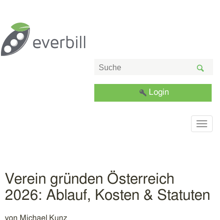
Login
Togg
navig
Verein gründen Österreich
2026: Ablauf, Kosten & Statuten
von
Michael Kunz