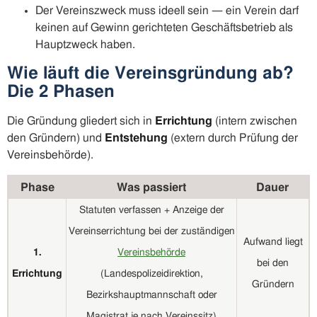
Der Vereinszweck muss ideell sein — ein Verein darf
keinen auf Gewinn gerichteten Geschäftsbetrieb als
Hauptzweck haben.
Wie läuft die Vereinsgründung ab?
Die 2 Phasen
Die Gründung gliedert sich in
Errichtung
(intern zwischen
den Gründern) und
Entstehung
(extern durch Prüfung der
Vereinsbehörde).
Phase
Was passiert
Dauer
Statuten verfassen + Anzeige der
Vereinserrichtung bei der zuständigen
Aufwand liegt
1.
Vereinsbehörde
bei den
Errichtung
(Landespolizeidirektion,
Gründern
Bezirkshauptmannschaft oder
Magistrat je nach Vereinssitz)