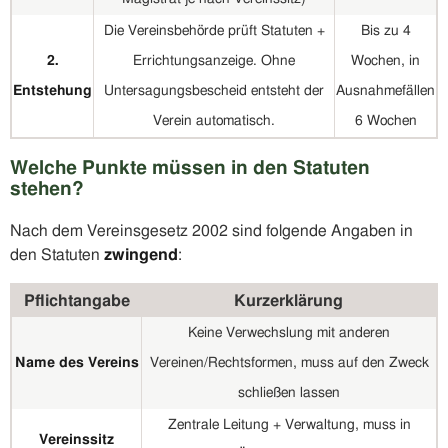
Die Vereinsbehörde prüft Statuten +
Bis zu 4
2.
Errichtungsanzeige. Ohne
Wochen, in
Entstehung
Untersagungsbescheid entsteht der
Ausnahmefällen
Verein automatisch.
6 Wochen
Welche Punkte müssen in den Statuten
stehen?
Nach dem Vereinsgesetz 2002 sind folgende Angaben in
den Statuten
zwingend
:
Pflichtangabe
Kurzerklärung
Keine Verwechslung mit anderen
Name des Vereins
Vereinen/Rechtsformen, muss auf den Zweck
schließen lassen
Zentrale Leitung + Verwaltung, muss in
Vereinssitz