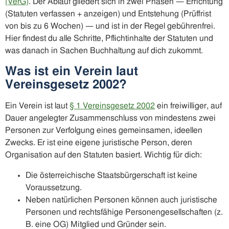
(VerG)
. Der Ablauf gliedert sich in zwei Phasen — Errichtung
(Statuten verfassen + anzeigen) und Entstehung (Prüffrist
von bis zu 6 Wochen) — und ist in der Regel gebührenfrei.
Hier findest du alle Schritte, Pflichtinhalte der Statuten und
was danach in Sachen Buchhaltung auf dich zukommt.
Was ist ein Verein laut
Vereinsgesetz 2002?
Ein Verein ist laut
§ 1 Vereinsgesetz 2002
ein freiwilliger, auf
Dauer angelegter Zusammenschluss von mindestens zwei
Personen zur Verfolgung eines gemeinsamen, ideellen
Zwecks. Er ist eine eigene juristische Person, deren
Organisation auf den Statuten basiert. Wichtig für dich:
Die österreichische Staatsbürgerschaft ist keine
Voraussetzung.
Neben natürlichen Personen können auch juristische
Personen und rechtsfähige Personengesellschaften (z.
B. eine OG) Mitglied und Gründer sein.