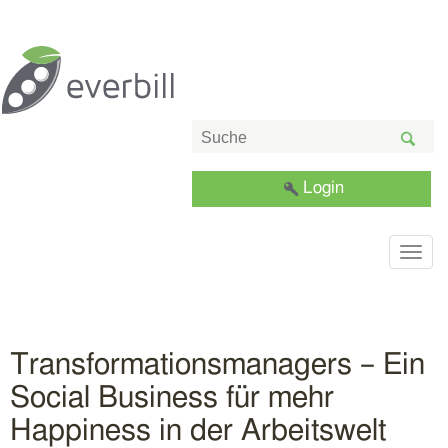
Login
Togg
navig
Transformationsmanagers – Ein
Social Business für mehr
Happiness in der Arbeitswelt