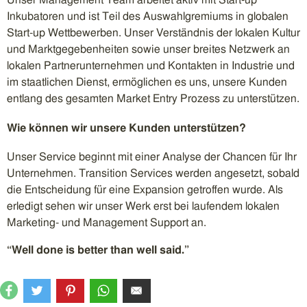
Unser Management Team arbeitet aktiv mit Start-up
Inkubatoren und ist Teil des Auswahlgremiums in globalen
Start-up Wettbewerben. Unser Verständnis der lokalen Kultur
und Marktgegebenheiten sowie unser breites Netzwerk an
lokalen Partnerunternehmen und Kontakten in Industrie und
im staatlichen Dienst, ermöglichen es uns, unsere Kunden
entlang des gesamten Market Entry Prozess zu unterstützen.
Wie können wir unsere Kunden unterstützen?
Unser Service beginnt mit einer Analyse der Chancen für Ihr
Unternehmen. Transition Services werden angesetzt, sobald
die Entscheidung für eine Expansion getroffen wurde. Als
erledigt sehen wir unser Werk erst bei laufendem lokalen
Marketing- und Management Support an.
“Well done is better than well said.”