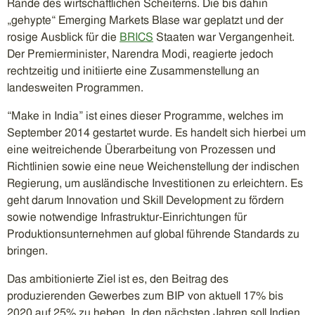
Rande des wirtschaftlichen Scheiterns. Die bis dahin
„gehypte“ Emerging Markets Blase war geplatzt und der
rosige Ausblick für die
BRICS
Staaten war Vergangenheit.
Der Premierminister, Narendra Modi, reagierte jedoch
rechtzeitig und initiierte eine Zusammenstellung an
landesweiten Programmen.
“Make in India” ist eines dieser Programme, welches im
September 2014 gestartet wurde. Es handelt sich hierbei um
eine weitreichende Überarbeitung von Prozessen und
Richtlinien sowie eine neue Weichenstellung der indischen
Regierung, um ausländische Investitionen zu erleichtern. Es
geht darum Innovation und Skill Development zu fördern
sowie notwendige Infrastruktur-Einrichtungen für
Produktionsunternehmen auf global führende Standards zu
bringen.
Das ambitionierte Ziel ist es, den Beitrag des
produzierenden Gewerbes zum BIP von aktuell 17% bis
2020 auf 25% zu heben. In den nächsten Jahren soll Indien