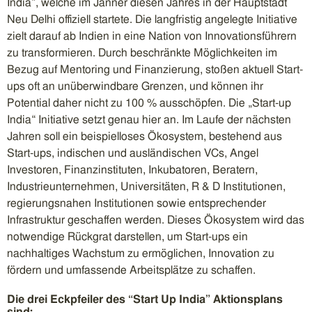
India”, welche im Jänner diesen Jahres in der Hauptstadt
Neu Delhi offiziell startete. Die langfristig angelegte Initiative
zielt darauf ab Indien in eine Nation von Innovationsführern
zu transformieren. Durch beschränkte Möglichkeiten im
Bezug auf Mentoring und Finanzierung, stoßen aktuell Start-
ups oft an unüberwindbare Grenzen, und können ihr
Potential daher nicht zu 100 % ausschöpfen. Die „Start-up
India“ Initiative setzt genau hier an. Im Laufe der nächsten
Jahren soll ein beispielloses Ökosystem, bestehend aus
Start-ups, indischen und ausländischen VCs, Angel
Investoren, Finanzinstituten, Inkubatoren, Beratern,
Industrieunternehmen, Universitäten, R & D Institutionen,
regierungsnahen Institutionen sowie entsprechender
Infrastruktur geschaffen werden. Dieses Ökosystem wird das
notwendige Rückgrat darstellen, um Start-ups ein
nachhaltiges Wachstum zu ermöglichen, Innovation zu
fördern und umfassende Arbeitsplätze zu schaffen.
Die drei Eckpfeiler des “Start Up India” Aktionsplans