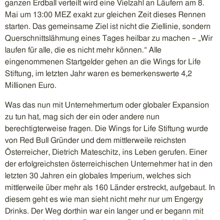
ganzen Erdball verteilt wird eine Vielzahl an Läufern am 8.
Mai um 13:00 MEZ exakt zur gleichen Zeit dieses Rennen
starten. Das gemeinsame Ziel ist nicht die Ziellinie, sondern
Querschnittslähmung eines Tages heilbar zu machen – „Wir
laufen für alle, die es nicht mehr können.“ Alle
eingenommenen Startgelder gehen an die Wings for Life
Stiftung, im letzten Jahr waren es bemerkenswerte 4,2
Millionen Euro.
Was das nun mit Unternehmertum oder globaler Expansion
zu tun hat, mag sich der ein oder andere nun
berechtigterweise fragen. Die Wings for Life Stiftung wurde
von Red Bull Gründer und dem mittlerweile reichsten
Österreicher, Dietrich Mateschitz, ins Leben gerufen. Einer
der erfolgreichsten österreichischen Unternehmer hat in den
letzten 30 Jahren ein globales Imperium, welches sich
mittlerweile über mehr als 160 Länder erstreckt, aufgebaut. In
diesem geht es wie man sieht nicht mehr nur um Engergy
Drinks. Der Weg dorthin war ein langer und er begann mit