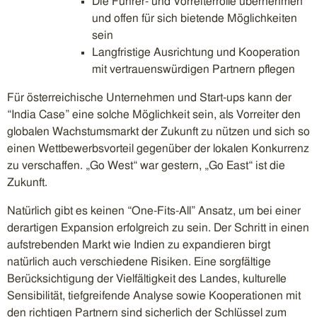
Die Führer- und Vorreiterrolle übernehmen
und offen für sich bietende Möglichkeiten
sein
Langfristige Ausrichtung und Kooperation
mit vertrauenswürdigen Partnern pflegen
Für österreichische Unternehmen und Start-ups kann der
“India Case” eine solche Möglichkeit sein, als Vorreiter den
globalen Wachstumsmarkt der Zukunft zu nützen und sich so
einen Wettbewerbsvorteil gegenüber der lokalen Konkurrenz
zu verschaffen. „Go West“ war gestern, „Go East“ ist die
Zukunft.
Natürlich gibt es keinen “One-Fits-All” Ansatz, um bei einer
derartigen Expansion erfolgreich zu sein. Der Schritt in einen
aufstrebenden Markt wie Indien zu expandieren birgt
natürlich auch verschiedene Risiken. Eine sorgfältige
Berücksichtigung der Vielfältigkeit des Landes, kulturelle
Sensibilität, tiefgreifende Analyse sowie Kooperationen mit
den richtigen Partnern sind sicherlich der Schlüssel zum