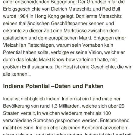
einer entscheidenden Begegnung: Der Grundstein für die
Erfolgsgeschichte von Dietrich Mateschitz und Red Bull
wurde 1984 in Hong Kong gelegt. Dort lernte Mateschitz
seinen thailändischen Geschäftspartner kennen und
erkannte zu dieser Zeit eine Marktlücke zwischen dem
asiatischen und dem europäischen Markt. Entgegen einer
Vielzahl an Ratschlägen, warum sein Vorhaben kein
Potential haben sollte, verfolgte er seine Vision, welche er
durch das lokale Markt Know-how verfeinert hatte, mit
größtem Enthusiasmus. Der Rest ist eine Geschichte, die wir
alle kennen…
Indiens Potential –Daten und Fakten
India ist nicht gleich Indien. Indien ist ein Land mit einer
Bevölkerung von rund 1,3 Milliarden, welche sich über 29
Staaten verteilt, in welchen wiederum mehr als 100
verschiedene Sprachen gesprochen werden. Entsprechend
macht es Sinn, Indien eher als einen Kontinent anzusehen,