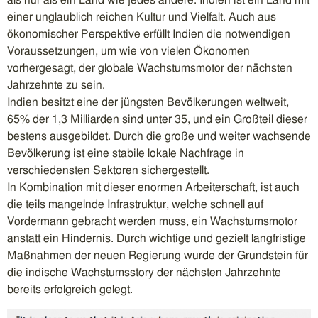
als nur als ein Land wie jedes andere. Indien ist ein Land mit
einer unglaublich reichen Kultur und Vielfalt. Auch aus
ökonomischer Perspektive erfüllt Indien die notwendigen
Voraussetzungen, um wie von vielen Ökonomen
vorhergesagt, der globale Wachstumsmotor der nächsten
Jahrzehnte zu sein.
Indien besitzt eine der jüngsten Bevölkerungen weltweit,
65% der 1,3 Milliarden sind unter 35, und ein Großteil dieser
bestens ausgebildet. Durch die große und weiter wachsende
Bevölkerung ist eine stabile lokale Nachfrage in
verschiedensten Sektoren sichergestellt.
In Kombination mit dieser enormen Arbeiterschaft, ist auch
die teils mangelnde Infrastruktur, welche schnell auf
Vordermann gebracht werden muss, ein Wachstumsmotor
anstatt ein Hindernis. Durch wichtige und gezielt langfristige
Maßnahmen der neuen Regierung wurde der Grundstein für
die indische Wachstumsstory der nächsten Jahrzehnte
bereits erfolgreich gelegt.