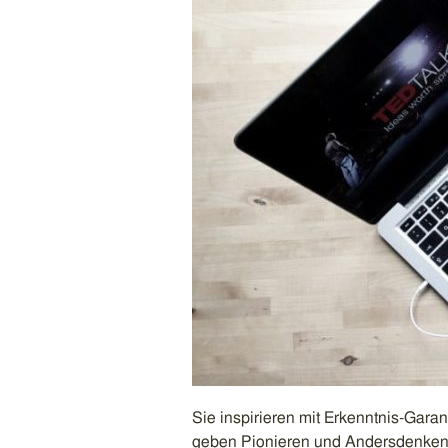
Sie inspirieren mit Erkenntnis-Gara
geben Pionieren und Andersdenkende