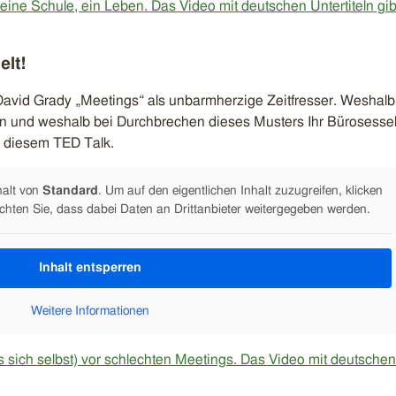
eine Schule, ein Leben. Das Video mit deutschen Untertiteln gib
elt!
t David Grady „Meetings“ als unbarmherzige Zeitfresser. Weshalb
n und weshalb bei Durchbrechen dieses Musters Ihr Bürosesse
in diesem TED Talk.
halt von
Standard
. Um auf den eigentlichen Inhalt zuzugreifen, klicken
achten Sie, dass dabei Daten an Drittanbieter weitergegeben werden.
Inhalt entsperren
Weitere Informationen
s sich selbst) vor schlechten Meetings. Das Video mit deutschen