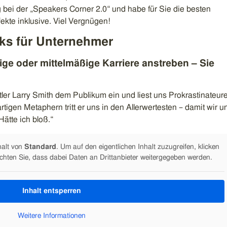
g bei der „Speakers Corner 2.0“ und habe für Sie die besten
fekte inklusive. Viel Vergnügen!
lks für Unternehmer
tige oder mittelmäßige Karriere anstreben – Sie
tler Larry Smith dem Publikum ein und liest uns Prokrastinateur
rtigen Metaphern tritt er uns in den Allerwertesten – damit wir u
Hätte ich bloß.“
halt von
Standard
. Um auf den eigentlichen Inhalt zuzugreifen, klicken
achten Sie, dass dabei Daten an Drittanbieter weitergegeben werden.
Inhalt entsperren
Weitere Informationen