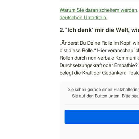
Warum Sie daran scheitern werden, e
deutschen Untertiteln.
2.“Ich denk‘ mir die Welt, wie
„Änderst Du Deine Rolle im Kopf, w
bist diese Rolle.“ Hier veranschau
Rollen durch non-verbale Kommunik
Durchsetzungskraft oder Empathie? 
belegt die Kraft der Gedanken: Testos
Sie sehen gerade einen Platzhalterin
Sie auf den Button unten. Bitte be