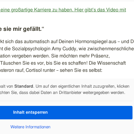
ine großartige Karriere zu haben. Hier gibt’s das Video mit
 sie mir gefällt.“
irkt sich das automatisch auf Deinen Hormonspiegel aus – und 
licht die Sozialpsychologin Amy Cuddy, wie zwischenmenschliche
ation vergeben werden. Sie möchten mehr Präsenz,
Täuschen Sie es vor, bis Sie es schaffen! Die Wissenschaft
teron rauf, Cortisol runter – sehen Sie es selbst:
halt von
Standard
. Um auf den eigentlichen Inhalt zuzugreifen, klicken
achten Sie, dass dabei Daten an Drittanbieter weitergegeben werden.
Inhalt entsperren
Weitere Informationen