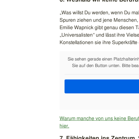
„Was willst Du werden, wenn Du mal
Spuren ziehen und jene Menschen, di
Emilie Wapnick gibt genau diesen T
„Universalisten“ und lässt ihre Viels
Konstellationen sie ihre Superkräfte
Sie sehen gerade einen Platzhalterin
Sie auf den Button unten. Bitte be
Warum manche von uns keine Berufun
hier.
7. Fähigkeiten ins Zentrum,