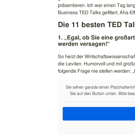
präsentieren. Ich war einen Tag lan
Business TED Talks gefiltert, Aha-Ef
Die 11 besten TED Ta
1. „Egal, ob Sie eine großar
werden versagen!“
So heizt der Wirtschaftswissenschaf
die Leviten. Humorvoll und mit großa
folgende Frage nie stellen werden: „
Sie sehen gerade einen Platzhalterin
Sie auf den Button unten. Bitte be