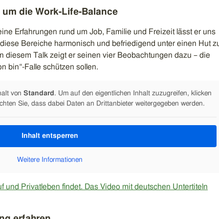
 um die Work-Life-Balance
ine Erfahrungen rund um Job, Familie und Freizeit lässt er uns
diese Bereiche harmonisch und befriedigend unter einen Hut z
 in diesem Talk zeigt er seinen vier Beobachtungen dazu – die
n bin“-Falle schützen sollen.
halt von
Standard
. Um auf den eigentlichen Inhalt zuzugreifen, klicken
achten Sie, dass dabei Daten an Drittanbieter weitergegeben werden.
Inhalt entsperren
Weitere Informationen
und Privatleben findet. Das Video mit deutschen Untertiteln
ng erfahren