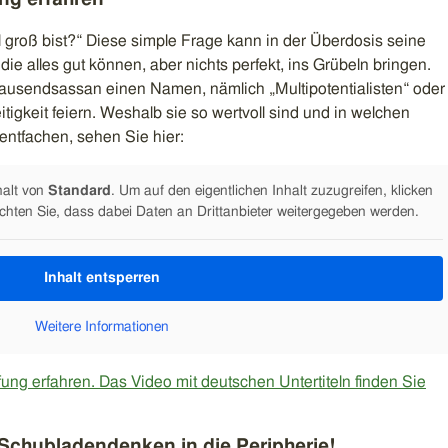
 groß bist?“ Diese simple Frage kann in der Überdosis seine
e alles gut können, aber nichts perfekt, ins Grübeln bringen.
ausendsassan einen Namen, nämlich „Multipotentialisten“ oder
eitigkeit feiern. Weshalb sie so wertvoll sind und in welchen
 entfachen, sehen Sie hier:
halt von
Standard
. Um auf den eigentlichen Inhalt zuzugreifen, klicken
achten Sie, dass dabei Daten an Drittanbieter weitergegeben werden.
Inhalt entsperren
Weitere Informationen
g erfahren. Das Video mit deutschen Untertiteln finden Sie
 Schubladendenken in die Peripherie!