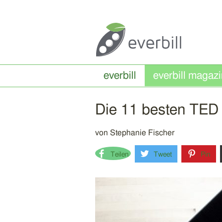
everbill
Die 11 besten TED 
von
Stephanie Fischer
Teilen
Tweet
Pin