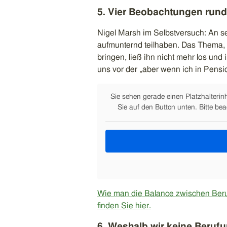
5. Vier Beobachtungen rund
Nigel Marsh im Selbstversuch: An se
aufmunternd teilhaben. Das Thema, 
bringen, ließ ihn nicht mehr los und
uns vor der „aber wenn ich in Pensio
Sie sehen gerade einen Platzhalterin
Sie auf den Button unten. Bitte be
Wie man die Balance zwischen Beruf 
finden Sie hier.
6. Weshalb wir keine Berufu