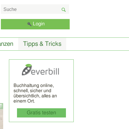
Login
anzen
Tipps & Tricks
Buchhaltung online,
schnell, sicher und
übersichtlich, alles an
einem Ort.
Gratis testen