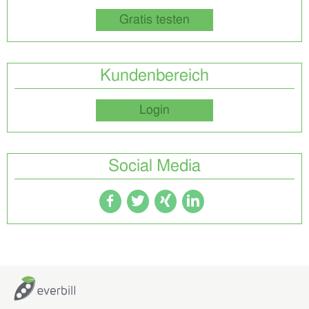
Gratis testen
Kundenbereich
Login
Social Media