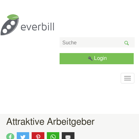
Login
Togg
navig
Attraktive Arbeitgeber