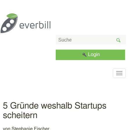
Login
Togg
navig
5 Gründe weshalb Startups
scheitern
von
Stephanie Fischer