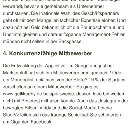
verwandt, bevor sie gemeinsam als Unternehmer
durchstarten. Die irrationale Wahl des Geschäftspartners
geht oft mit dem Mangel an fachlicher Expertise einher. Und
dazu hört bei Geld bekanntlich oft die Freundschaft auf und
Unstimmigkeiten und daraus folgende Management-Fehler
münden nicht selten in der Sackgasse.
4. Konkurrenzfähige Mitbewerber
Die Entwicklung der App ist voll im Gange und just bei
Markteintritt hat sich ein Mitbewerber breit gemacht? Oder
ein Monopolist rückt nicht von der Stelle? 19 % der Startups
zerschellen an einem Mitbewerber: So ging es
www.getlikedby.de beispielsweise, dessen Idee bei weitem
nicht mit Pinterest mithalten konnte. Auch das „Instagram der
bewegten Bilder“ Viddy und die Social-Media-Leiche
StudiVz teilen sich das traurige Schicksal: Sie scheiterten
am Giganten Facebook.