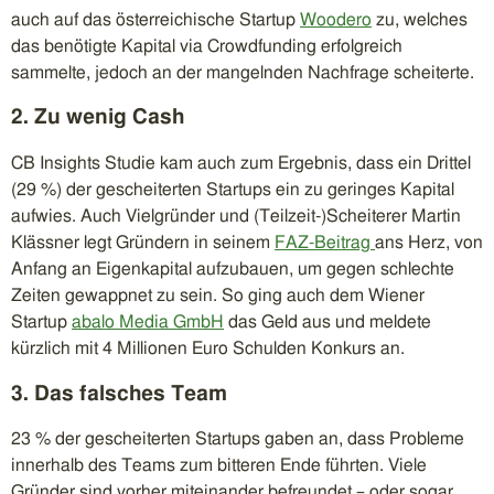
auch auf das österreichische Startup
Woodero
zu, welches
das benötigte Kapital via Crowdfunding erfolgreich
sammelte, jedoch an der mangelnden Nachfrage scheiterte.
2. Zu wenig Cash
CB Insights Studie kam auch zum Ergebnis, dass ein Drittel
(29 %) der gescheiterten Startups ein zu geringes Kapital
aufwies. Auch Vielgründer und (Teilzeit-)Scheiterer Martin
Klässner legt Gründern in seinem
FAZ-Beitrag
ans Herz, von
Anfang an Eigenkapital aufzubauen, um gegen schlechte
Zeiten gewappnet zu sein. So ging auch dem Wiener
Startup
abalo Media GmbH
das Geld aus und meldete
kürzlich mit 4 Millionen Euro Schulden Konkurs an.
3. Das falsches Team
23 % der gescheiterten Startups gaben an, dass Probleme
innerhalb des Teams zum bitteren Ende führten. Viele
Gründer sind vorher miteinander befreundet – oder sogar