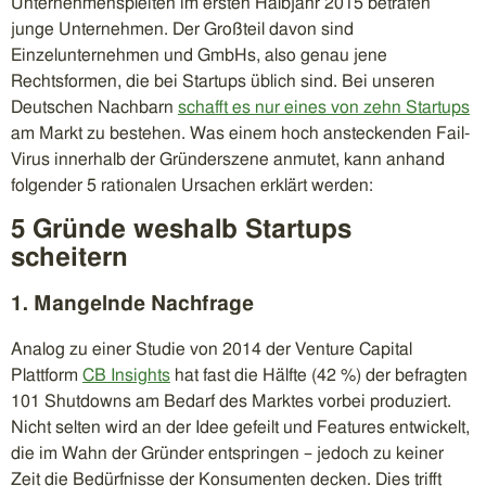
Unternehmenspleiten im ersten Halbjahr 2015 betrafen
junge Unternehmen. Der Großteil davon sind
Einzelunternehmen und GmbHs, also genau jene
Rechtsformen, die bei Startups üblich sind. Bei unseren
Deutschen Nachbarn
schafft es nur eines von zehn Startups
am Markt zu bestehen. Was einem hoch ansteckenden Fail-
Virus innerhalb der Gründerszene anmutet, kann anhand
folgender 5 rationalen Ursachen erklärt werden:
5 Gründe weshalb Startups
scheitern
1. Mangelnde Nachfrage
Analog zu einer Studie von 2014 der Venture Capital
Plattform
CB Insights
hat fast die Hälfte (42 %) der befragten
101 Shutdowns am Bedarf des Marktes vorbei produziert.
Nicht selten wird an der Idee gefeilt und Features entwickelt,
die im Wahn der Gründer entspringen – jedoch zu keiner
Zeit die Bedürfnisse der Konsumenten decken. Dies trifft