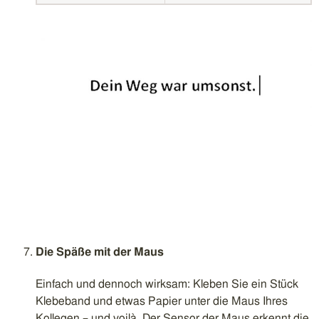
Die Späße mit der Maus
Einfach und dennoch wirksam: Kleben Sie ein Stück
Klebeband und etwas Papier unter die Maus Ihres
Kollegen – und voilà. Der Sensor der Maus erkennt die