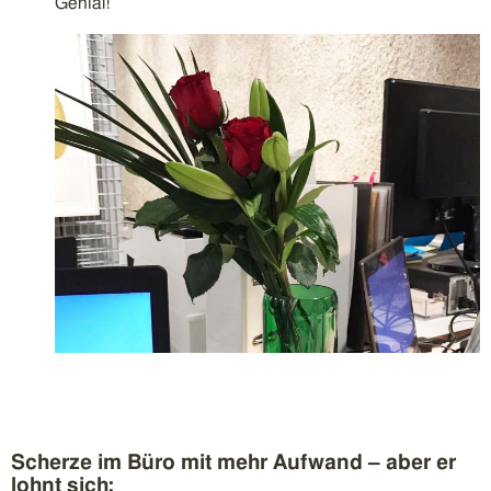
Genial!
Scherze im Büro mit mehr Aufwand – aber er
lohnt sich: