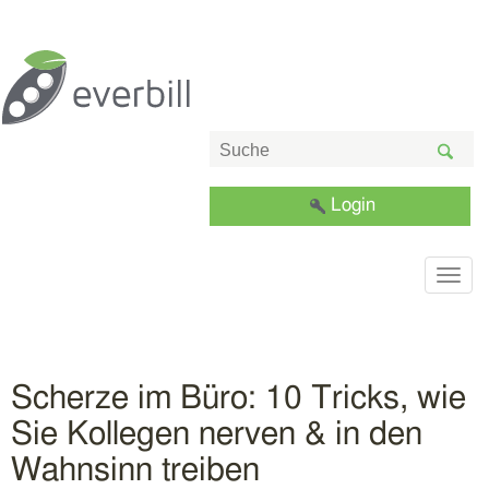
Login
Togg
navig
Scherze im Büro: 10 Tricks, wie
Sie Kollegen nerven & in den
Wahnsinn treiben