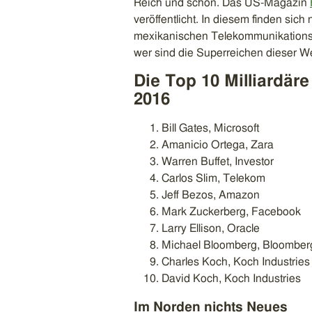
Reich und schön. Das US-Magazin
veröffentlicht. In diesem finden si
mexikanischen Telekommunikationst
wer sind die Superreichen dieser We
Die Top 10 Milliardäre
2016
Bill Gates, Microsoft
Amanicio Ortega, Zara
Warren Buffet, Investor
Carlos Slim, Telekom
Jeff Bezos, Amazon
Mark Zuckerberg, Facebook
Larry Ellison, Oracle
Michael Bloomberg, Bloomber
Charles Koch, Koch Industries
David Koch, Koch Industries
Im Norden nichts Neues