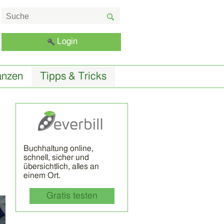
Login
anzen
Tipps & Tricks
Buchhaltung online,
schnell, sicher und
übersichtlich, alles an
einem Ort.
Gratis testen