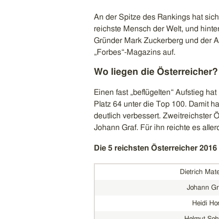
An der Spitze des Rankings hat sich f
reichste Mensch der Welt, und hint
Gründer Mark Zuckerberg und der Am
„Forbes“-Magazins auf.
Wo liegen die Österreicher?
Einen fast „beflügelten“ Aufstieg hat
Platz 64 unter die Top 100. Damit ha
deutlich verbessert. Zweitreichster
Johann Graf. Für ihn reichte es aller
Die 5 reichsten Österreicher 2016
Dietrich Mate
Johann Gr
Heidi Ho
Helmut Soh