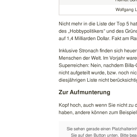
Wolfgang Le
Nicht mehr in die Liste der Top 5 h
des „Hobbypolitikers“ und des Gründ
auf 1,4 Milliarden Dollar. Fakt am R
Inklusive Stronach finden sich heue
Menschen der Welt. Im Vorjahr waren 
Superreichen: Nein, nachdem Billa-
nicht aufgeteilt wurde, bzw. noch nic
diesjährigen Liste nicht berücksichti
Zur Aufmunterung
Kopf hoch, auch wenn Sie nicht zu 
haben, andere können zum Beispiel 
Sie sehen gerade einen Platzhalterin
Sie auf den Button unten. Bitte be