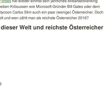
Forbes
hat wieder einmal sein jährliches Milliardärsranking
ch neben Krösussen wie Microsoft-Gründer Bill Gates oder dem
ycoon Carlos Slim auch ein paar (wenige) Österreicher. Doch
lt und wen zählt man als reichste Österreicher 2016?
 dieser Welt und reichste Österreicher
g