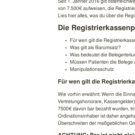
Seit 1. Jänner 2016 gilt österreich
von 7.500€ aufweisen, die Registrie
Lies hier alles, was du über die Regi
Die Registrierkassenpf
Für wen gilt die Registrierkass
Was gilt als Barumsatz?
Was bedeutet die Belegerteilun
Müssen Patienten die Beleg
Manipulationsschutz
Für wen gilt die Registrierk
Wie vorhin erwähnt: Wenn die Einna
Vertretungshonorare, Kassengelder)
7500€ davon bar bezahlt wurden, tritt
Ordinationsinhaber ist daher ange
Überschreiten der maßgeblichen Gre