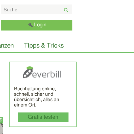
Login
anzen
Tipps & Tricks
Buchhaltung online,
schnell, sicher und
übersichtlich, alles an
einem Ort.
Gratis testen