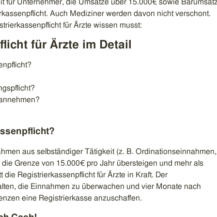
weit für Unternehmer, die Umsätze über 15.000€ sowie Barumsät
rkassenpflicht. Auch Mediziner werden davon nicht verschont.
strierkassenpflicht für Ärzte wissen musst:
licht für Ärzte im Detail
enpflicht?
gspflicht?
e annehmen?
assenpflicht?
hmen aus selbständiger Tätigkeit (z. B. Ordinationseinnahmen,
 die Grenze von 15.000€ pro Jahr übersteigen und mehr als
 die Registrierkassenpflicht für Ärzte in Kraft. Der
halten, die Einnahmen zu überwachen und vier Monate nach
nzen eine Registrierkasse anzuschaffen.