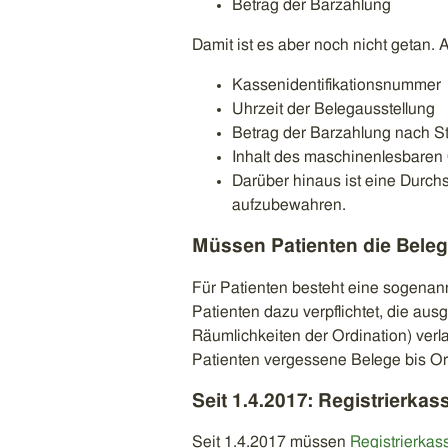
Betrag der Barzahlung
Damit ist es aber noch nicht getan.
Kassenidentifikationsnummer
Uhrzeit der Belegausstellung
Betrag der Barzahlung nach S
Inhalt des maschinenlesbaren
Darüber hinaus ist eine Durchs
aufzubewahren.
Müssen Patienten die Bel
Für Patienten besteht eine sogenann
Patienten dazu verpflichtet, die aus
Räumlichkeiten der Ordination) verla
Patienten vergessene Belege bis O
Seit 1.4.2017: Registrierka
Seit 1.4.2017 müssen
Registrierkas