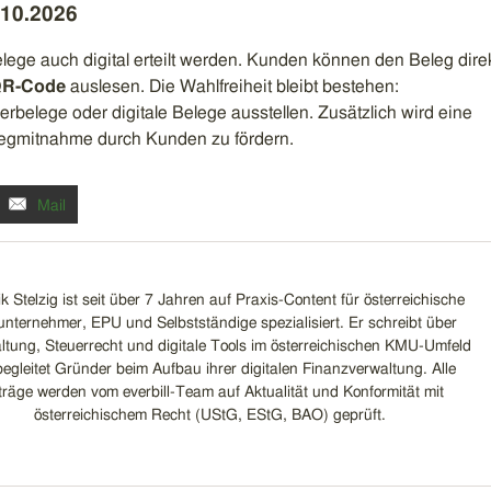
.10.2026
ege auch digital erteilt werden. Kunden können den Beleg dire
R-Code
auslesen. Die Wahlfreiheit bleibt bestehen:
belege oder digitale Belege ausstellen. Zusätzlich wird eine
legmitnahme durch Kunden zu fördern.
Mail
k Stelzig ist seit über 7 Jahren auf Praxis-Content für österreichische
unternehmer, EPU und Selbstständige spezialisiert. Er schreibt über
tung, Steuerrecht und digitale Tools im österreichischen KMU-Umfeld
egleitet Gründer beim Aufbau ihrer digitalen Finanzverwaltung. Alle
träge werden vom everbill-Team auf Aktualität und Konformität mit
österreichischem Recht (UStG, EStG, BAO) geprüft.