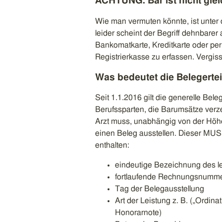
ACHTUNG: Bar ist nicht gle
Wie man vermuten könnte, ist unter 
leider scheint der Begriff dehnbare
Bankomatkarte, Kreditkarte oder per
Registrierkasse zu erfassen. Vergiss
Was bedeutet die Belegertei
Seit 1.1.2016 gilt die generelle Bel
Berufssparten, die Barumsätze verze
Arzt muss, unabhängig von der Höhe 
einen Beleg ausstellen. Dieser M
enthalten:
eindeutige Bezeichnung des l
fortlaufende Rechnungsnumm
Tag der Belegausstellung
Art der Leistung z. B. („Ordin
Honorarnote)