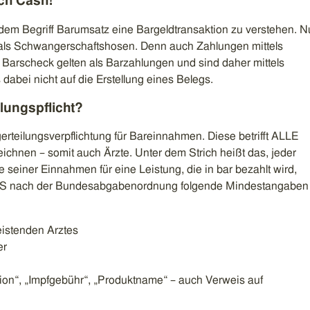
ich Cash!
dem Begriff Barumsatz eine Bargeldtransaktion zu verstehen. N
r als Schwangerschaftshosen. Denn auch Zahlungen mittels
 Barscheck gelten als Barzahlungen und sind daher mittels
 dabei nicht auf die Erstellung eines Belegs.
lungspflicht?
egerteilungsverpflichtung für Bareinnahmen. Diese betrifft ALLE
ichnen – somit auch Ärzte. Unter dem Strich heißt das, jeder
seiner Einnahmen für eine Leistung, die in bar bezahlt wird,
USS nach der Bundesabgabenordnung folgende Mindestangaben
eistenden Arztes
er
ation“, „Impfgebühr“, „Produktname“ – auch Verweis auf