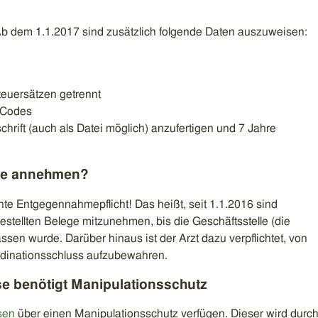
 Ab dem 1.1.2017 sind zusätzlich folgende Daten auszuweisen:
teuersätzen getrennt
 Codes
chrift (auch als Datei möglich) anzufertigen und 7 Jahre
ege annehmen?
te Entgegennahmepflicht! Das heißt, seit 1.1.2016 sind
gestellten Belege mitzunehmen, bis die Geschäftsstelle (die
ssen wurde. Darüber hinaus ist der Arzt dazu verpflichtet, von
rdinationsschluss aufzubewahren.
sse benötigt Manipulationsschutz
sen
über einen Manipulationsschutz verfügen. Dieser wird durc