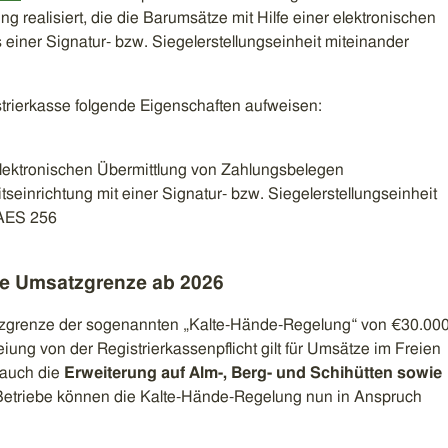
ng realisiert, die die Barumsätze mit Hilfe einer elektronischen
s einer Signatur- bzw. Siegelerstellungseinheit miteinander
strierkasse folgende Eigenschaften aufweisen:
elektronischen Übermittlung von Zahlungsbelegen
itseinrichtung mit einer Signatur- bzw. Siegelerstellungseinheit
 AES 256
e Umsatzgrenze ab 2026
tzgrenze der sogenannten „Kalte-Hände-Regelung“ von €30.00
ung von der Registrierkassenpflicht gilt für Umsätze im Freien
t auch die
Erweiterung auf Alm-, Berg- und Schihütten sowie
etriebe können die Kalte-Hände-Regelung nun in Anspruch