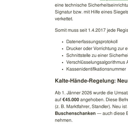
eine technische Sicherheitseinrichtu
Signatur bzw. mit Hilfe eines Siegel
verkettet.
Somit muss seit 1.4.2017 jede Regi
Datenerfassungsprotokoll
Drucker oder Vorrichtung zur 
Schnittstelle zu einer Sicherhe
Verschlüsselungsalgorithmus
Kassenidentifikationsnummer
Kalte-Hände-Regelung: Neu
Ab 1. Jänner 2026 wurde die Umsa
auf
€45.000
angehoben. Diese Befrei
(z. B. Marktfahrer, Standler). Neu is
Buschenschanken
— auch diese B
nehmen.