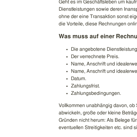
Geht es im Geschäftsleben um kau
Dienstleistungen sowie deren Inan
ohne der eine Transaktion sonst eige
die Vorteile, diese Rechnungen online
Was muss auf einer Rechnu
Die angebotene Dienstleistung
Der verrechnete Preis.
Name, Anschrift und idealer
Name, Anschrift und idealerw
Datum.
Zahlungsfrist.
Zahlungsbedingungen.
Vollkommen unabhängig davon, ob S
abwickeln, große oder kleine Betr
Gründen nicht herum: Als Belege fürs
eventuellen Streitigkeiten etc. sind