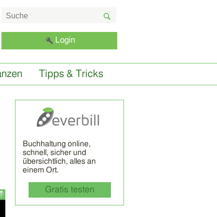
Login
anzen
Tipps & Tricks
Buchhaltung online,
schnell, sicher und
übersichtlich, alles an
einem Ort.
Gratis testen