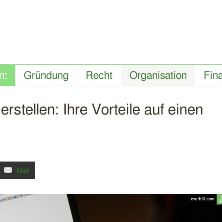
Gründung
Recht
Organisation
Fin
rstellen: Ihre Vorteile auf einen
Mail