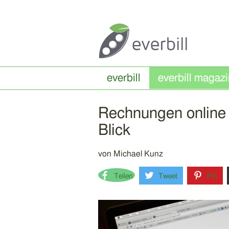
everbill
Rechnungen online e
Blick
von
Michael Kunz
Teilen
Tweet
Pin