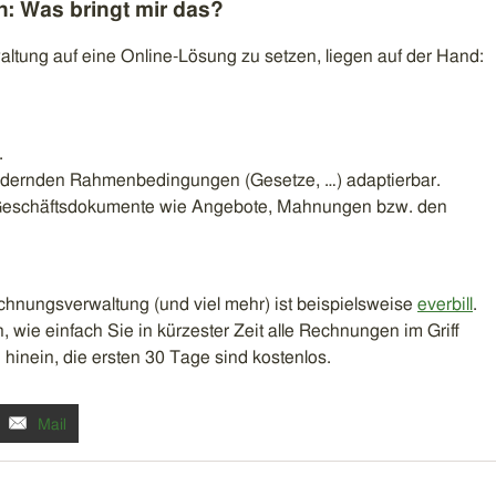
n: Was bringt mir das?
altung auf eine Online-Lösung zu setzen, liegen auf der Hand:
.
 ändernden Rahmenbedingungen (Gesetze, …) adaptierbar.
e Geschäftsdokumente wie Angebote, Mahnungen bzw. den
Rechnungsverwaltung (und viel mehr) ist beispielsweise
everbill
.
, wie einfach Sie in kürzester Zeit alle Rechnungen im Griff
hinein, die ersten 30 Tage sind kostenlos.
Mail