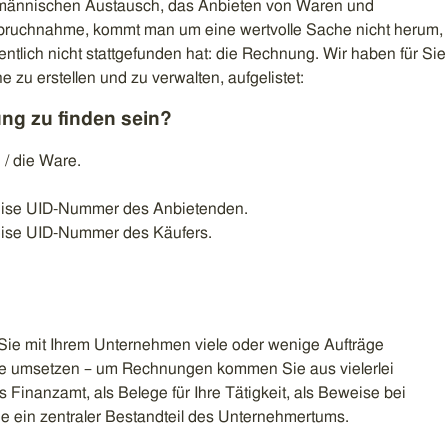
fmännischen Austausch, das Anbieten von Waren und
spruchnahme, kommt man um eine wertvolle Sache nicht herum,
ntlich nicht stattgefunden hat: die Rechnung. Wir haben für Sie
 zu erstellen und zu verwalten, aufgelistet:
ng zu finden sein?
 / die Ware.
weise UID-Nummer des Anbietenden.
eise UID-Nummer des Käufers.
ie mit Ihrem Unternehmen viele oder wenige Aufträge
äge umsetzen – um Rechnungen kommen Sie aus vielerlei
 Finanzamt, als Belege für Ihre Tätigkeit, als Beweise bei
 sie ein zentraler Bestandteil des Unternehmertums.