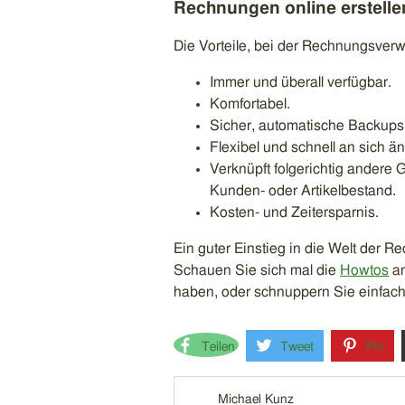
Rechnungen online erstelle
Die Vorteile, bei der Rechnungsverw
Immer und überall verfügbar.
Komfortabel.
Sicher, automatische Backups
Flexibel und schnell an sich
Verknüpft folgerichtig ander
Kunden- oder Artikelbestand.
Kosten- und Zeitersparnis.
Ein guter Einstieg in die Welt der 
Schauen Sie sich mal die
Howtos
an
haben, oder schnuppern Sie einfach 
Teilen
Tweet
Pin
Michael Kunz