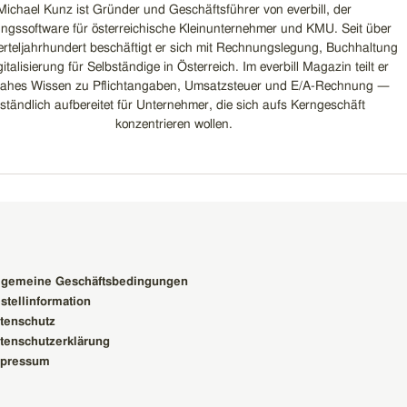
Michael Kunz ist Gründer und Geschäftsführer von everbill, der
gssoftware für österreichische Kleinunternehmer und KMU. Seit über
erteljahrhundert beschäftigt er sich mit Rechnungslegung, Buchhaltung
italisierung für Selbständige in Österreich. Im everbill Magazin teilt er
nahes Wissen zu Pflichtangaben, Umsatzsteuer und E/A-Rechnung —
ständlich aufbereitet für Unternehmer, die sich aufs Kerngeschäft
konzentrieren wollen.
lgemeine Geschäftsbedingungen
stellinformation
tenschutz
tenschutzerklärung
pressum