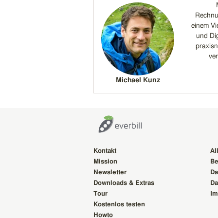
Rechnun
einem Vi
und Dig
praxis
ver
Michael Kunz
Kontakt
Al
Mission
Be
Newsletter
Da
Downloads & Extras
Da
Tour
Im
Kostenlos testen
Howto