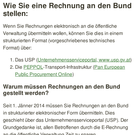
Wie Sie eine Rechnung an den Bund
stellen:
Wenn Sie Rechnungen elektronisch an die öffentliche
Verwaltung übermitteln wollen, können Sie dies in einem
strukturierten Format (vorgeschriebenes technisches
Format) über:
Das USP (
Unternehmensserviceportal, www.usp.gv.at
)
Die
PEPPOL
-Transport-Infrastruktur (
Pan European
Public Procurement Online
)
Warum müssen Rechnungen an den Bund
gestellt werden?
Seit 1. Jänner 2014 müssen Sie Rechnungen an den Bund
in strukturierter elektronischer Form übermitteln. Dies
geschieht über das Unternehmensserviceportal (USP). Der
Grundgedanke ist, allen Betroffenen durch die E-Rechnung
an die öffentliche Verwaltung Zeit zu sparen.