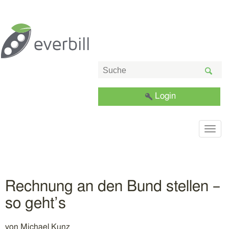
Login
Togg
navig
Rechnung an den Bund stellen –
so geht’s
von
Michael Kunz