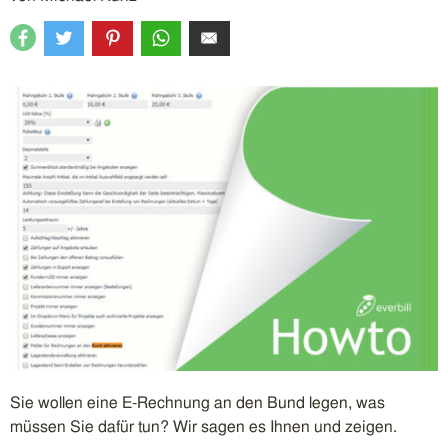
Sie wollen eine E-Rechnung an den Bund legen, was
müssen Sie dafür tun? Wir sagen es Ihnen und zeigen.