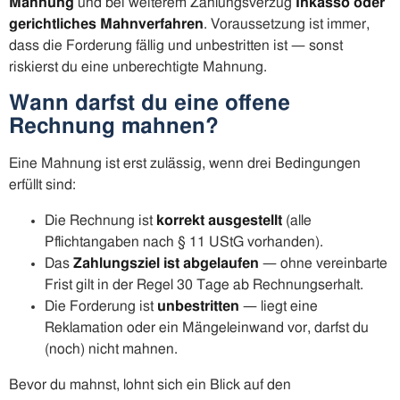
Mahnung
und bei weiterem Zahlungsverzug
Inkasso oder
gerichtliches Mahnverfahren
. Voraussetzung ist immer,
dass die Forderung fällig und unbestritten ist — sonst
riskierst du eine unberechtigte Mahnung.
Wann darfst du eine offene
Rechnung mahnen?
Eine Mahnung ist erst zulässig, wenn drei Bedingungen
erfüllt sind:
Die Rechnung ist
korrekt ausgestellt
(alle
Pflichtangaben nach § 11 UStG vorhanden).
Das
Zahlungsziel ist abgelaufen
— ohne vereinbarte
Frist gilt in der Regel 30 Tage ab Rechnungserhalt.
Die Forderung ist
unbestritten
— liegt eine
Reklamation oder ein Mängeleinwand vor, darfst du
(noch) nicht mahnen.
Bevor du mahnst, lohnt sich ein Blick auf den