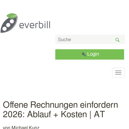
Login
Togg
navig
Offene Rechnungen einfordern
2026: Ablauf + Kosten | AT
von
Michael Kunz