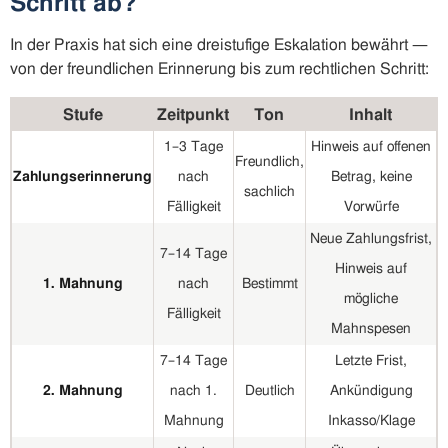
Schritt ab?
In der Praxis hat sich eine dreistufige Eskalation bewährt —
von der freundlichen Erinnerung bis zum rechtlichen Schritt:
Stufe
Zeitpunkt
Ton
Inhalt
1–3 Tage
Hinweis auf offenen
Freundlich,
Zahlungserinnerung
nach
Betrag, keine
sachlich
Fälligkeit
Vorwürfe
Neue Zahlungsfrist,
7–14 Tage
Hinweis auf
1. Mahnung
nach
Bestimmt
mögliche
Fälligkeit
Mahnspesen
7–14 Tage
Letzte Frist,
2. Mahnung
nach 1.
Deutlich
Ankündigung
Mahnung
Inkasso/Klage