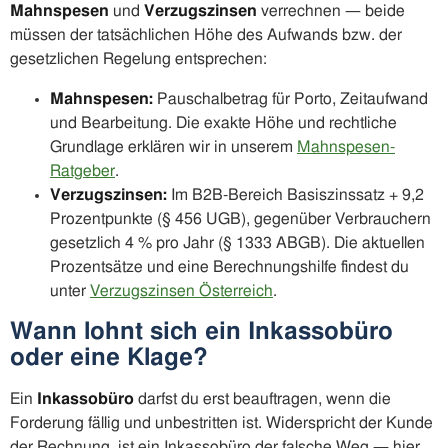
Mahnspesen
und
Verzugszinsen
verrechnen — beide
müssen der tatsächlichen Höhe des Aufwands bzw. der
gesetzlichen Regelung entsprechen:
Mahnspesen:
Pauschalbetrag für Porto, Zeitaufwand
und Bearbeitung. Die exakte Höhe und rechtliche
Grundlage erklären wir in unserem
Mahnspesen-
Ratgeber
.
Verzugszinsen:
Im B2B-Bereich Basiszinssatz + 9,2
Prozentpunkte (§ 456 UGB), gegenüber Verbrauchern
gesetzlich 4 % pro Jahr (§ 1333 ABGB). Die aktuellen
Prozentsätze und eine Berechnungshilfe findest du
unter
Verzugszinsen Österreich
.
Wann lohnt sich ein Inkassobüro
oder eine Klage?
Ein
Inkassobüro
darfst du erst beauftragen, wenn die
Forderung fällig und unbestritten ist. Widerspricht der Kunde
der Rechnung, ist ein Inkassobüro der falsche Weg — hier