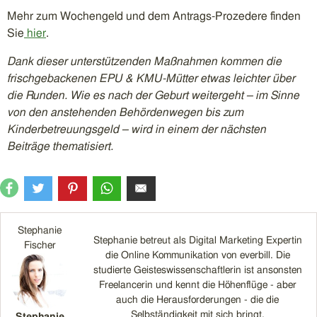
Mehr zum Wochengeld und dem Antrags-Prozedere finden
Sie
hier
.
Dank dieser unterstützenden Maßnahmen kommen die
frischgebackenen EPU & KMU-Mütter etwas leichter über
die Runden. Wie es nach der Geburt weitergeht – im Sinne
von den anstehenden Behördenwegen bis zum
Kinderbetreuungsgeld – wird in einem der nächsten
Beiträge thematisiert.
Stephanie
Stephanie betreut als Digital Marketing Expertin
Fischer
die Online Kommunikation von everbill. Die
studierte Geisteswissenschaftlerin ist ansonsten
Freelancerin und kennt die Höhenflüge - aber
auch die Herausforderungen - die die
Selbständigkeit mit sich bringt.
Stephanie