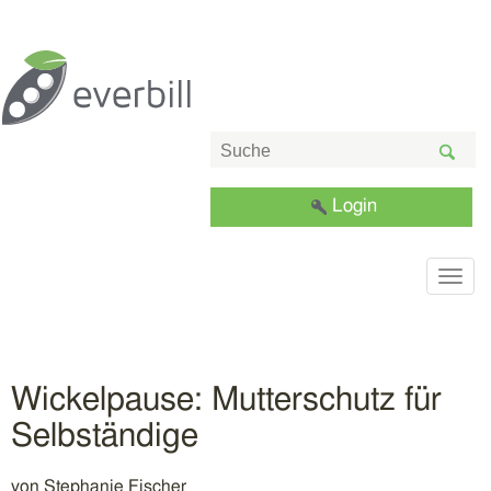
Login
Togg
navig
Wickelpause: Mutterschutz für
Selbständige
von
Stephanie Fischer