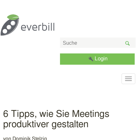
Login
Togg
navig
6 Tipps, wie Sie Meetings
produktiver gestalten
von
Dominik Stelzig