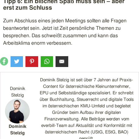
Tipp 6: Ein bißchen Spaß muss sein – aber
erst zum Schluss
Zum Abschluss eines jeden Meetings sollten alle Fragen
beantwortet sein. Jetzt ist Zeit persönliche Themen zu
besprechen. Das schweißt zusammen und kann das
Arbeitsklima enorm verbessern.
Dominik Stelzig ist seit über 7 Jahren auf Praxis-
Content für österreichische Kleinunternehmer,
Dominik
EPU und Selbstständige spezialisiert. Er schreibt
Stelzig
über Buchhaltung, Steuerrecht und digitale Tools
im österreichischen KMU-Umfeld und begleitet
Gründer beim Aufbau ihrer digitalen
Finanzverwaltung. Alle Beiträge werden vom
everbill-Team auf Aktualität und Konformität mit
Dominik
österreichischem Recht (UStG, EStG, BAO)
Stelzig
geprüft.