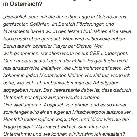
in Österreich?
„Persönlich sehe ich die derzeitige Lage in Österreich mit
gemischten Gefühlen. Im Bereich Förderungen und
Investments haben wir in den letzten fünf Jahren eine steile
Kurve nach oben gemacht. Wien wird mittlerweile neben
Berlin als ein zentraler Player der Startup Welt
wahrgenommen, vor allem wenn es um CEE Länder geht.
Ganz anders ist die Lage in der Politik. Es gibt leider nicht
mal ansatzweise Initiativen, die Unternehmer entlasten. Ich
bekomme jeden Monat einen kleinen Herzinfarkt, wenn ich
sehe, wie viel Lohnnebenkosten man als Arbeitgeber
abgegeben muss. Das Interessante dabei ist, dass dadurch
Unternehmer oft gezwungen werden externe
Dienstleitungen in Anspruch zu nehmen und es so immer
schwieriger wird einen eigenen Mitarbeiterpool aufzubauen.
Hier fehlt leider jegliche Inspiration, und leider wird nie die
Frage gestellt: Was macht wirklich Sinn für einen
Unternehmer und wie können wir ihn sinnvoll entlasten?