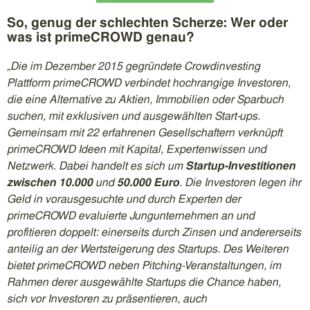
So, genug der schlechten Scherze: Wer oder
was ist primeCROWD genau?
„Die im Dezember 2015 gegründete Crowdinvesting
Plattform primeCROWD verbindet hochrangige Investoren,
die eine Alternative zu Aktien, Immobilien oder Sparbuch
suchen, mit exklusiven und ausgewählten Start-ups.
Gemeinsam mit 22 erfahrenen Gesellschaftern verknüpft
primeCROWD Ideen mit Kapital, Expertenwissen und
Netzwerk. Dabei handelt es sich um
Startup-Investitionen
zwischen 10.000
und
50.000 Euro
. Die Investoren legen ihr
Geld in vorausgesuchte und durch Experten der
primeCROWD evaluierte Jungunternehmen an und
profitieren doppelt: einerseits durch Zinsen und andererseits
anteilig an der Wertsteigerung des Startups. Des Weiteren
bietet primeCROWD neben Pitching-Veranstaltungen, im
Rahmen derer ausgewählte Startups die Chance haben,
sich vor Investoren zu präsentieren, auch