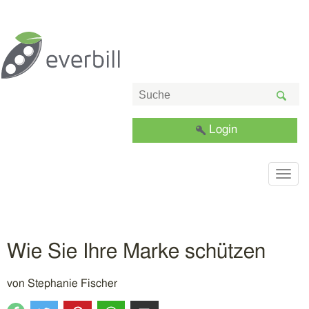
Login
Togg
navig
Wie Sie Ihre Marke schützen
von
Stephanie Fischer