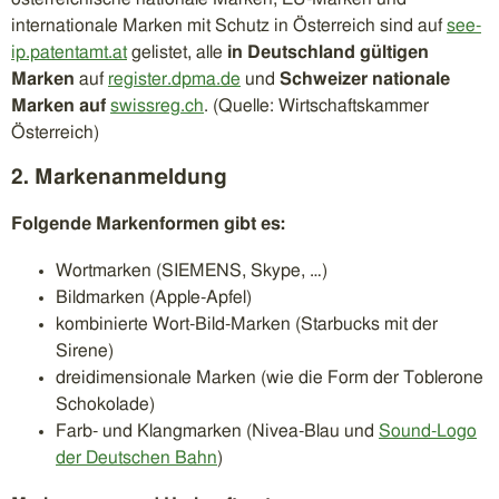
internationale Marken mit Schutz in Österreich sind auf
see-
ip.patentamt.at
gelistet, alle
in Deutschland gültigen
Marken
auf
register.dpma.de
und
Schweizer nationale
Marken auf
swissreg.ch
. (Quelle: Wirtschaftskammer
Österreich)
2. Markenanmeldung
Folgende Markenformen gibt es:
Wortmarken (SIEMENS, Skype, …)
Bildmarken (Apple-Apfel)
kombinierte Wort-Bild-Marken (Starbucks mit der
Sirene)
dreidimensionale Marken (wie die Form der Toblerone
Schokolade)
Farb- und Klangmarken (Nivea-Blau und
Sound-Logo
der Deutschen Bahn
)