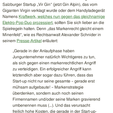
Salzburger Startup „Vir Gin“ (jetzt Gin Alpin), das vom
Giganten Virgin verklagt wurde oder dem Handyladegerät
Namens
Kraftwerk, welches nun gegen das gleichnamige
Elektro-Pop-Duo prozessiert
, sollten Sie sich lieber an die
Spielregeln halten. Denn „das Markenrecht gleicht einem
Minenfeld“, wie es Rechtsanwalt Alexander Schnider in
seinem
Presse-Artikel
erläutert:
„Gerade in der Anlaufphase haben
Jungunternehmer natürlich Wichtigeres zu tun,
als sich gegen einen markenrechtlichen Angriff
zu verteidigen. Ein erfolgreicher Angriff kann
letztendlich aber sogar dazu führen, dass das
Start-up nicht nur seine gesamte – gerade erst
mühsam aufgebaute! – Markenstrategie
überdenken, sondern auch noch seinen
Firmennamen und/oder seine Marken gravierend
umbenennen muss (…). Und das verursacht
freilich hohe Kosten, die gerade in der Start-up-