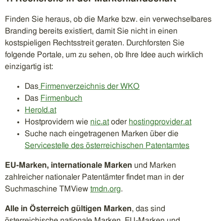
Finden Sie heraus, ob die Marke bzw. ein verwechselbares
Branding bereits existiert, damit Sie nicht in einen
kostspieligen Rechtsstreit geraten. Durchforsten Sie
folgende Portale, um zu sehen, ob Ihre Idee auch wirklich
einzigartig ist:
Das
Firmenverzeichnis der WKO
Das
Firmenbuch
Herold.at
Hostprovidern wie
nic.at
oder
hostingprovider.at
Suche nach eingetragenen Marken über die
Servicestelle des österreichischen Patentamtes
EU-Marken, internationale Marken
und Marken
zahlreicher nationaler Patentämter findet man in der
Suchmaschine TMView
tmdn.org
.
Alle
in Österreich gültigen Marken
, das sind
österreichische nationale Marken, EU-Marken und