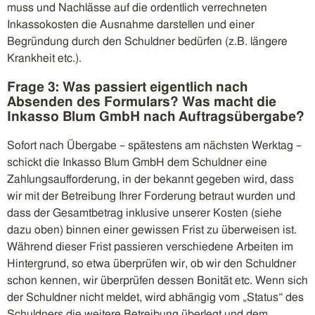
muss und Nachlässe auf die ordentlich verrechneten
Inkassokosten die Ausnahme darstellen und einer
Begründung durch den Schuldner bedürfen (z.B. längere
Krankheit etc.).
Frage 3: Was passiert eigentlich nach
Absenden des Formulars? Was macht die
Inkasso Blum GmbH nach Auftragsübergabe?
Sofort nach Übergabe – spätestens am nächsten Werktag –
schickt die Inkasso Blum GmbH dem Schuldner eine
Zahlungsaufforderung, in der bekannt gegeben wird, dass
wir mit der Betreibung Ihrer Forderung betraut wurden und
dass der Gesamtbetrag inklusive unserer Kosten (siehe
dazu oben) binnen einer gewissen Frist zu überweisen ist.
Während dieser Frist passieren verschiedene Arbeiten im
Hintergrund, so etwa überprüfen wir, ob wir den Schuldner
schon kennen, wir überprüfen dessen Bonität etc. Wenn sich
der Schuldner nicht meldet, wird abhängig vom „Status“ des
Schuldners die weitere Betreibung überlegt und dem