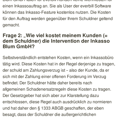
einen Inkassoauftrag an. Sie als User der everbill Software
können das Inkasso-Feature kostenlos nutzen. Die Kosten
für den Auftrag werden gegenüber Ihrem Schuldner geltend
gemacht.
Frage 2: „Wie viel kostet meinem Kunden (=
dem Schuldner) die Intervention der Inkasso
Blum GmbH?
Selbstverständlich entstehen Kosten, wenn ein Inkassobüro
tätig wird. Diese Kosten hat in der Regel derjenige zu tragen,
der schuld am Zahlungsverzug ist – also der Kunde, da er
sich mit der Zahlung einer offenen Forderung im Verzug
befindet. Der Schuldner hätte daher bereits nach
allgemeinen Schadenersatzregeln diese Kosten zu tragen.
Der Gesetzgeber hat sich aber zur Klarstellung dazu
entschlossen, diese Regel auch ausdrücklich zu normieren
und hat daher den § 1333 ABGB geschaffen, der eben
besagt, dass der Schuldner die außergerichtlichen