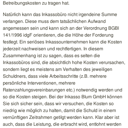
Betreibungskosten zu tragen hat.
Natürlich kann das Inkassobüro nicht irgendeine Summe
verlangen. Diese muss dem tatsächlichen Aufwand
angemessen sein und kann sich an der Verordnung BGBl
141/1996 idgF orientieren, die die Höhe der Forderung
festlegt. Ein seriöses Inkassounternehmen kann die Kosten
jederzeit nachweisen und rechtfertigen. In diesem
Zusammenhang ist zu sagen, dass es selten die
Inkassobüros sind, die absichtlich hohe Kosten verursachen,
sondern liegt es meistens am Verhalten des jeweiligen
Schuldners, dass viele Arbeitsschritte (z.B. mehrere
persönliche Interventionen, mehrere
Ratenzahlungsvereinbarungen etc.) notwendig werden und
so die Kosten steigen. Bei der Inkasso Blum GmbH können
Sie sich sicher sein, dass wir versuchen, die Kosten so
niedrig wie möglich zu halten, damit die Schuld in einem
vernünftigen Zeitrahmen getilgt werden kann. Klar aber ist
auch, dass die Leistung, die erbracht wird, entlohnt werden