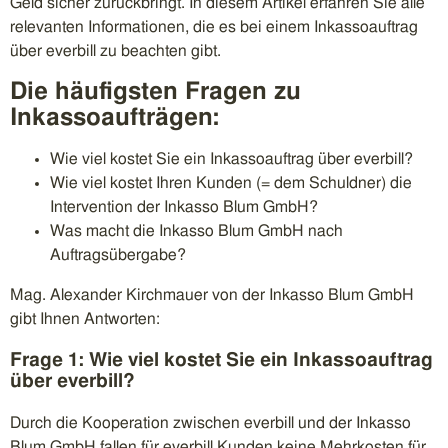
Geld sicher zurückbringt. In diesem Artikel erfahren Sie alle
relevanten Informationen, die es bei einem Inkassoauftrag
über everbill zu beachten gibt.
Die häufigsten Fragen zu
Inkassoaufträgen:
Wie viel kostet Sie ein Inkassoauftrag über everbill?
Wie viel kostet Ihren Kunden (= dem Schuldner) die
Intervention der Inkasso Blum GmbH?
Was macht die Inkasso Blum GmbH nach
Auftragsübergabe?
Mag. Alexander Kirchmauer von der Inkasso Blum GmbH
gibt Ihnen Antworten:
Frage 1: Wie viel kostet Sie ein Inkassoauftrag
über everbill?
Durch die Kooperation zwischen everbill und der Inkasso
Blum GmbH fallen für everbill Kunden keine Mehrkosten für