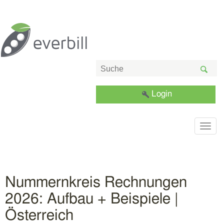
Login
Togg
navig
Nummernkreis Rechnungen
2026: Aufbau + Beispiele |
Österreich