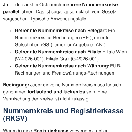
Ja
— du darfst in Österreich
mehrere Nummernkreise
parallel
führen. Das ist sogar ausdrücklich vom Gesetz
vorgesehen. Typische Anwendungsfälle:
Getrennte Nummernkreise nach Belegart:
Ein
Nummernkreis für Rechnungen (RE-), einer für
Gutschriften (GS-), einer für Angebote (AN-).
Getrennte Nummernkreise nach Filiale:
Filiale Wien
(W-2026-001), Filiale Graz (G-2026-001).
Getrennte Nummernkreise nach Währung:
EUR-
Rechnungen und Fremdwährungs-Rechnungen.
Bedingung:
Jeder einzelne Nummernkreis muss für sich
genommen
fortlaufend und lückenlos
sein. Eine
Vermischung der Kreise ist nicht zulässig.
Nummernkreis und Registrierkasse
(RKSV)
Wenn du eine
Registrierkasse
verwendest, gelten