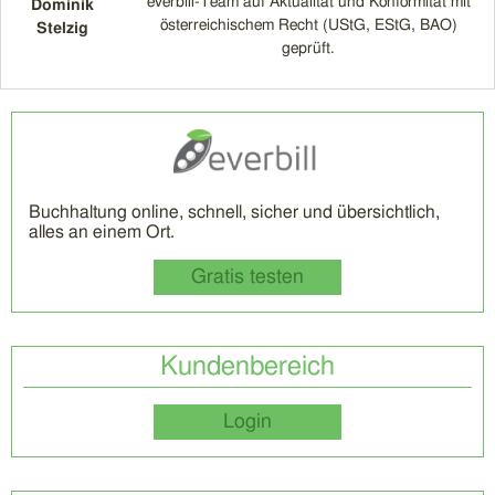
everbill-Team auf Aktualität und Konformität mit
Dominik
österreichischem Recht (UStG, EStG, BAO)
Stelzig
geprüft.
Buchhaltung online, schnell, sicher und übersichtlich,
alles an einem Ort.
Gratis testen
Kundenbereich
Login