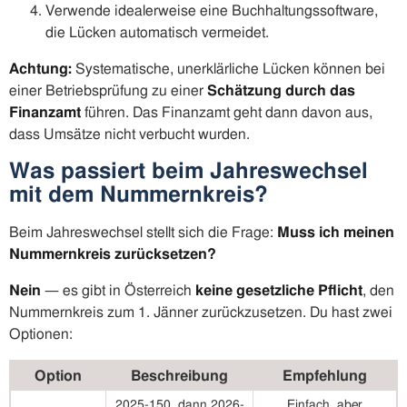
Verwende idealerweise eine Buchhaltungssoftware,
die Lücken automatisch vermeidet.
Achtung:
Systematische, unerklärliche Lücken können bei
einer Betriebsprüfung zu einer
Schätzung durch das
Finanzamt
führen. Das Finanzamt geht dann davon aus,
dass Umsätze nicht verbucht wurden.
Was passiert beim Jahreswechsel
mit dem Nummernkreis?
Beim Jahreswechsel stellt sich die Frage:
Muss ich meinen
Nummernkreis zurücksetzen?
Nein
— es gibt in Österreich
keine gesetzliche Pflicht
, den
Nummernkreis zum 1. Jänner zurückzusetzen. Du hast zwei
Optionen:
Option
Beschreibung
Empfehlung
2025-150, dann 2026-
Einfach, aber