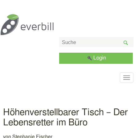
Login
Togg
navig
Höhenverstellbarer Tisch – Der
Lebensretter im Büro
von
Stephanie Fischer