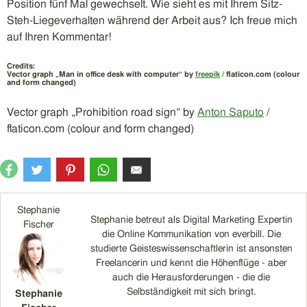
Position fünf Mal gewechselt. Wie sieht es mit Ihrem Sitz-
Steh-Liegeverhalten während der Arbeit aus? Ich freue mich
auf Ihren Kommentar!
Credits:
Vector graph „Man in office desk with computer“ by
freepik
/ flaticon.com (colour
and form changed)
Vector graph „Prohibition road sign“ by
Anton Saputo
/
flaticon.com (colour and form changed)
Stephanie
Stephanie betreut als Digital Marketing Expertin
Fischer
die Online Kommunikation von everbill. Die
studierte Geisteswissenschaftlerin ist ansonsten
Freelancerin und kennt die Höhenflüge - aber
auch die Herausforderungen - die die
Selbständigkeit mit sich bringt.
Stephanie