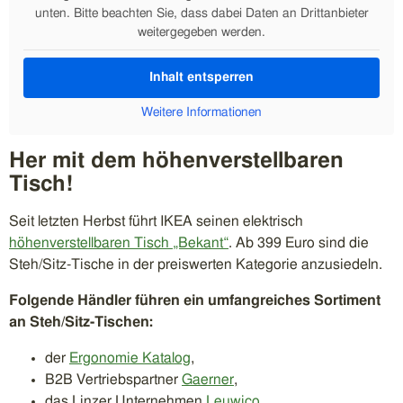
unten. Bitte beachten Sie, dass dabei Daten an Drittanbieter
weitergegeben werden.
Inhalt entsperren
Weitere Informationen
Her mit dem höhenverstellbaren
Tisch!
Seit letzten Herbst führt IKEA seinen elektrisch
höhenverstellbaren Tisch „Bekant“
. Ab 399 Euro sind die
Steh/Sitz-Tische in der preiswerten Kategorie anzusiedeln.
Folgende Händler führen ein umfangreiches Sortiment
an Steh/Sitz-Tischen:
der
Ergonomie Katalog
,
B2B Vertriebspartner
Gaerner
,
das Linzer Unternehmen
Leuwico
,