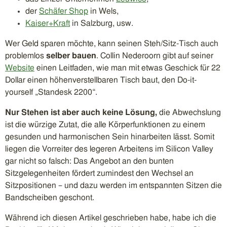
der
Schäfer Shop
in Wels,
Kaiser+Kraft
in Salzburg, usw.
Wer Geld sparen möchte, kann seinen Steh/Sitz-Tisch auch
problemlos
selber bauen
. Collin Nederoorn gibt auf seiner
Website
einen Leitfaden, wie man mit etwas Geschick für 22
Dollar einen höhenverstellbaren Tisch baut, den Do-it-
yourself „Standesk 2200“.
Nur Stehen ist aber auch keine Lösung,
die Abwechslung
ist die würzige Zutat, die alle Körperfunktionen zu einem
gesunden und harmonischen Sein hinarbeiten lässt. Somit
liegen die Vorreiter des legeren Arbeitens im Silicon Valley
gar nicht so falsch: Das Angebot an den bunten
Sitzgelegenheiten fördert zumindest den Wechsel an
Sitzpositionen – und dazu werden im entspannten Sitzen die
Bandscheiben geschont.
Während ich diesen Artikel geschrieben habe, habe ich die