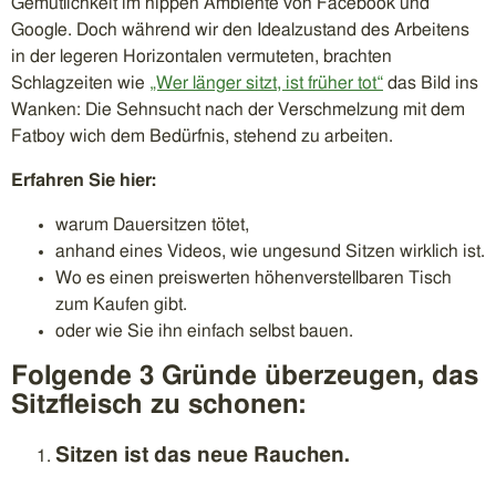
Gemütlichkeit im hippen Ambiente von Facebook und
Google. Doch während wir den Idealzustand des Arbeitens
in der legeren Horizontalen vermuteten, brachten
Schlagzeiten wie
„Wer länger sitzt, ist früher tot“
das Bild ins
Wanken: Die Sehnsucht nach der Verschmelzung mit dem
Fatboy wich dem Bedürfnis, stehend zu arbeiten.
Erfahren Sie hier:
warum Dauersitzen tötet,
anhand eines Videos, wie ungesund Sitzen wirklich ist.
Wo es einen preiswerten höhenverstellbaren Tisch
zum Kaufen gibt.
oder wie Sie ihn einfach selbst bauen.
Folgende 3 Gründe überzeugen, das
Sitzfleisch zu schonen:
Sitzen ist das neue Rauchen.