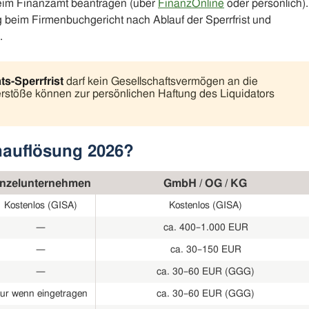
eim Finanzamt beantragen (über
FinanzOnline
oder persönlich).
 beim Firmenbuchgericht nach Ablauf der Sperrfrist und
.
s-Sperrfrist
darf kein Gesellschaftsvermögen an die
Verstöße können zur persönlichen Haftung des Liquidators
nauflösung 2026?
inzelunternehmen
GmbH / OG / KG
Kostenlos (GISA)
Kostenlos (GISA)
—
ca. 400–1.000 EUR
—
ca. 30–150 EUR
—
ca. 30–60 EUR (GGG)
ur wenn eingetragen
ca. 30–60 EUR (GGG)