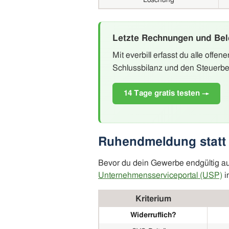
Löschung
Letzte Rechnungen und Bel
Mit everbill erfasst du alle off
Schlussbilanz und den Steuerbe
14 Tage gratis testen →
Ruhendmeldung statt 
Bevor du dein Gewerbe endgültig auf
Unternehmensserviceportal (USP)
i
Kriterium
Widerruflich?