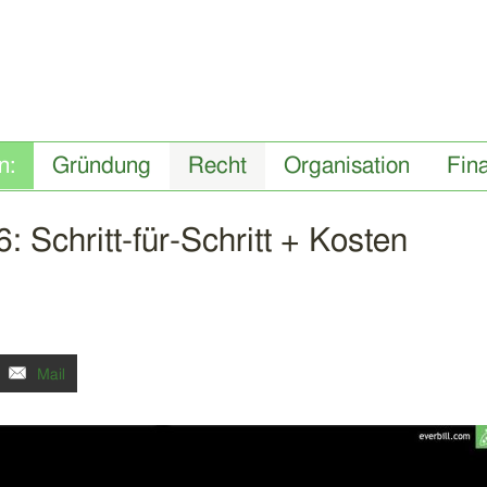
Gründung
Recht
Organisation
Fin
: Schritt-für-Schritt + Kosten
Mail