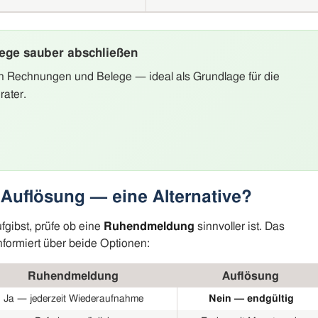
ege sauber abschließen
enen Rechnungen und Belege — ideal als Grundlage für die
rater.
Auflösung — eine Alternative?
gibst, prüfe ob eine
Ruhendmeldung
sinnvoller ist. Das
nformiert über beide Optionen:
Ruhendmeldung
Auflösung
Ja — jederzeit Wiederaufnahme
Nein — endgültig