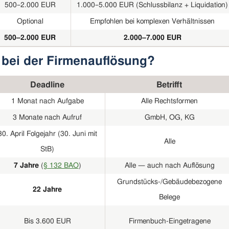
500–2.000 EUR
1.000–5.000 EUR (Schlussbilanz + Liquidation)
Optional
Empfohlen bei komplexen Verhältnissen
500–2.000 EUR
2.000–7.000 EUR
 bei der Firmenauflösung?
Deadline
Betrifft
1 Monat nach Aufgabe
Alle Rechtsformen
3 Monate nach Aufruf
GmbH, OG, KG
30. April Folgejahr (30. Juni mit
Alle
StB)
7 Jahre
(
§ 132 BAO
)
Alle — auch nach Auflösung
Grundstücks-/Gebäudebezogene
22 Jahre
Belege
Bis 3.600 EUR
Firmenbuch-Eingetragene