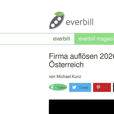
everbill
Firma auflösen 2026
Österreich
von
Michael Kunz
Teilen
Tweet
Pin