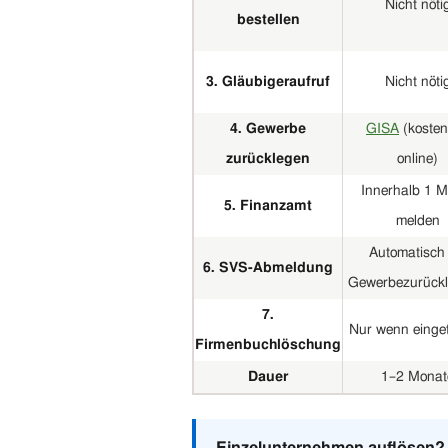
Nicht nöti
bestellen
3. Gläubigeraufruf
Nicht nöti
4. Gewerbe
GISA
(kosten
zurücklegen
online)
Innerhalb 1 M
5. Finanzamt
melden
Automatisch 
6. SVS-Abmeldung
Gewerbezurück
7.
Nur wenn einge
Firmenbuchlöschung
Dauer
1–2 Monat