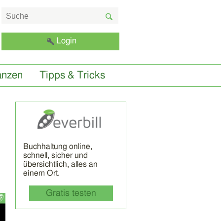
Login
anzen
Tipps & Tricks
Buchhaltung online,
schnell, sicher und
übersichtlich, alles an
einem Ort.
Gratis testen