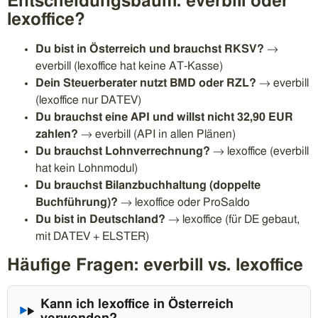
Entscheidungsbaum: everbill oder
lexoffice?
Du bist in Österreich und brauchst RKSV?
→
everbill (lexoffice hat keine AT-Kasse)
Dein Steuerberater nutzt BMD oder RZL?
→ everbill
(lexoffice nur DATEV)
Du brauchst eine API und willst nicht 32,90 EUR
zahlen?
→ everbill (API in allen Plänen)
Du brauchst Lohnverrechnung?
→ lexoffice (everbill
hat kein Lohnmodul)
Du brauchst Bilanzbuchhaltung (doppelte
Buchführung)?
→ lexoffice oder ProSaldo
Du bist in Deutschland?
→ lexoffice (für DE gebaut,
mit DATEV + ELSTER)
Häufige Fragen: everbill vs. lexoffice
Kann ich lexoffice in Österreich