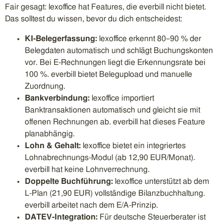
Fair gesagt: lexoffice hat Features, die everbill nicht bietet.
Das solltest du wissen, bevor du dich entscheidest:
KI-Belegerfassung:
lexoffice erkennt 80–90 % der
Belegdaten automatisch und schlägt Buchungskonten
vor. Bei E-Rechnungen liegt die Erkennungsrate bei
100 %. everbill bietet Belegupload und manuelle
Zuordnung.
Bankverbindung:
lexoffice importiert
Banktransaktionen automatisch und gleicht sie mit
offenen Rechnungen ab. everbill hat dieses Feature
planabhängig.
Lohn & Gehalt:
lexoffice bietet ein integriertes
Lohnabrechnungs-Modul (ab 12,90 EUR/Monat).
everbill hat keine Lohnverrechnung.
Doppelte Buchführung:
lexoffice unterstützt ab dem
L-Plan (21,90 EUR) vollständige Bilanzbuchhaltung.
everbill arbeitet nach dem E/A-Prinzip.
DATEV-Integration:
Für deutsche Steuerberater ist