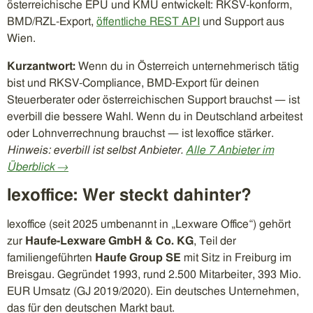
österreichische EPU und KMU entwickelt: RKSV-konform,
BMD/RZL-Export,
öffentliche REST API
und Support aus
Wien.
Kurzantwort:
Wenn du in Österreich unternehmerisch tätig
bist und RKSV-Compliance, BMD-Export für deinen
Steuerberater oder österreichischen Support brauchst — ist
everbill die bessere Wahl. Wenn du in Deutschland arbeitest
oder Lohnverrechnung brauchst — ist lexoffice stärker.
Hinweis: everbill ist selbst Anbieter.
Alle 7 Anbieter im
Überblick →
lexoffice: Wer steckt dahinter?
lexoffice (seit 2025 umbenannt in „Lexware Office“) gehört
zur
Haufe-Lexware GmbH & Co. KG
, Teil der
familiengeführten
Haufe Group SE
mit Sitz in Freiburg im
Breisgau. Gegründet 1993, rund 2.500 Mitarbeiter, 393 Mio.
EUR Umsatz (GJ 2019/2020). Ein deutsches Unternehmen,
das für den deutschen Markt baut.