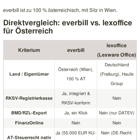
everbill ist zu 100 % österreichisch, mit Sitz in Wien.
Direktvergleich: everbill vs. lexoffice
für Österreich
lexoffice
Kriterium
everbill
(Lexware Office)
Deutschland
Österreich (Wien),
Land / Eigentümer
(Freiburg), Haufe
100 % AT
Group
Ja, integriert &
RKSV-Registrierkasse
Nein
RKSV-konform
BMD/RZL-Export
Ja, ein Klick
Nein (nur DATEV)
FinanzOnline
Nein
Nein
Ja (55.000 EUR KU-
Nein (DE-Recht:
AT-Steuerrecht nativ