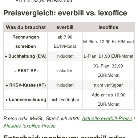
Plan für 32,90 EUR/Monat.
Preisvergleich: everbill vs. lexoffice
Was du brauchst
everbill
lexoffice
Rechnungen
ab 7,90
M-Plan: 12,90 EUR/Monat
schreiben
EUR/Monat
+ Buchhaltung (E/A)
inkludiert
L-Plan: 21,90 EUR/Monat
XL-Plan: 32,90
+ REST API
inkludiert
EUR/Monat
+ RKSV-Kasse (AT)
inkludiert
nicht verfügbar
Add-on: ab 12,90
+ Lohnverrechnung
nicht verfügbar
EUR/Monat
Preise exkl. MwSt., Stand Juli 2026.
Aktuelle everbill-Preise
|
Aktuelle lexoffice-Preise