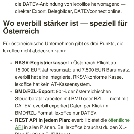
die DATEV-Anbindung von lexoffice hervorragend —
direkter Export, Belegbilder, DATEVconnect online.
Wo everbill stärker ist — speziell für
Österreich
Für österreichische Unternehmen gibt es drei Punkte, die
lexoffice nicht abdecken kann:
RKSV-Registrierkasse:
In Österreich Pflicht ab
15.000 EUR Jahresumsatz und 7.500 EUR Barumsatz.
everbill hat eine integrierte, RKSV-konforme Kasse.
lexoffice hat kein AT-Kassensystem.
BMD/RZL-Export:
90 % der österreichischen
Steuerberater arbeiten mit BMD oder RZL — nicht mit
DATEV. everbill exportiert Daten per Klick im
BMD/RZL-Format. lexoffice nur DATEV.
REST API in jedem Plan:
everbill bietet die
öffentliche
API
in allen Plänen. Bei lexoffice brauchst du den XL-