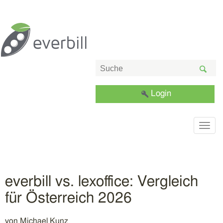
Login
Togg
navig
everbill vs. lexoffice: Vergleich
für Österreich 2026
von
Michael Kunz