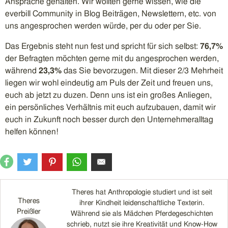
Ansprache gehalten. Wir wollten gerne wissen, wie die
everbill Community in Blog Beiträgen, Newslettern, etc. von
uns angesprochen werden würde, per du oder per Sie.
Das Ergebnis steht nun fest und spricht für sich selbst:
76,7%
der Befragten möchten gerne mit du angesprochen werden,
während
23,3%
das Sie bevorzugen. Mit dieser 2/3 Mehrheit
liegen wir wohl eindeutig am Puls der Zeit und freuen uns,
euch ab jetzt zu duzen. Denn uns ist ein großes Anliegen,
ein persönliches Verhältnis mit euch aufzubauen, damit wir
euch in Zukunft noch besser durch den Unternehmeralltag
helfen können!
Theres hat Anthropologie studiert und ist seit
Theres
ihrer Kindheit leidenschaftliche Texterin.
Preißler
Während sie als Mädchen Pferdegeschichten
schrieb, nutzt sie ihre Kreativität und Know-How