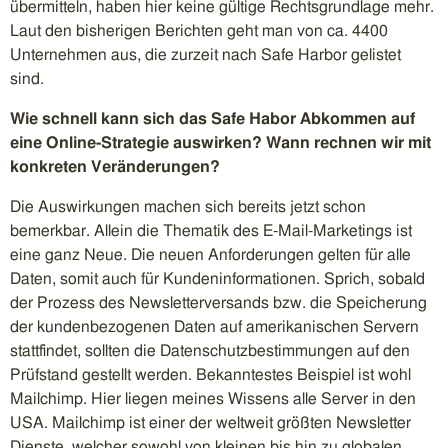
übermitteln, haben hier keine gültige Rechtsgrundlage mehr.
Laut den bisherigen Berichten geht man von ca. 4400
Unternehmen aus, die zurzeit nach Safe Harbor gelistet
sind.
Wie schnell kann sich das Safe Habor Abkommen auf
eine Online-Strategie auswirken? Wann rechnen wir mit
konkreten Veränderungen?
Die Auswirkungen machen sich bereits jetzt schon
bemerkbar. Allein die Thematik des E-Mail-Marketings ist
eine ganz Neue. Die neuen Anforderungen gelten für alle
Daten, somit auch für Kundeninformationen. Sprich, sobald
der Prozess des Newsletterversands bzw. die Speicherung
der kundenbezogenen Daten auf amerikanischen Servern
stattfindet, sollten die Datenschutzbestimmungen auf den
Prüfstand gestellt werden. Bekanntestes Beispiel ist wohl
Mailchimp. Hier liegen meines Wissens alle Server in den
USA. Mailchimp ist einer der weltweit größten Newsletter
Dienste, welcher sowohl von kleinen bis hin zu globalen