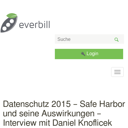
Login
Togg
navig
Datenschutz 2015 – Safe Harbor
und seine Auswirkungen –
Interview mit Daniel Knoflicek