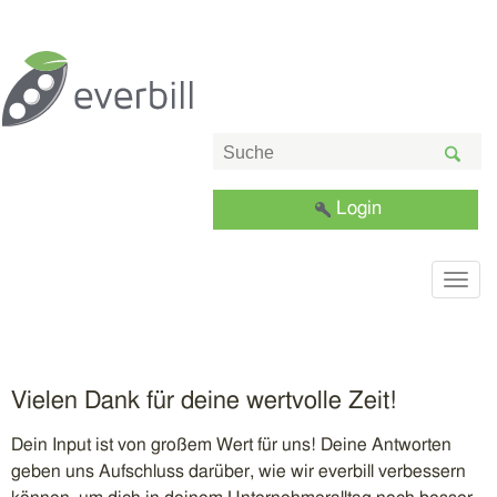
Login
Togg
navig
Vielen Dank für deine wertvolle Zeit!
Dein Input ist von großem Wert für uns! Deine Antworten
geben uns Aufschluss darüber, wie wir everbill verbessern