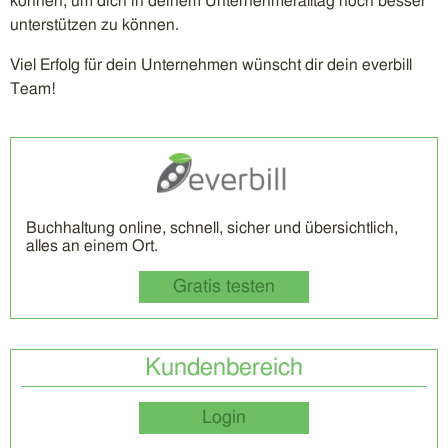
können, um dich in deinem Unternehmeralltag noch besser
unterstützen zu können.
Viel Erfolg für dein Unternehmen wünscht dir dein everbill
Team!
Buchhaltung online, schnell, sicher und übersichtlich,
alles an einem Ort.
Gratis testen
Kundenbereich
Login